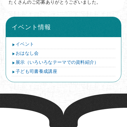
たくさんのご応募ありがとうございました。
イベント情報
イベント
おはなし会
展示（いろいろなテーマでの資料紹介）
子ども司書養成講座