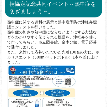
携協定記念共同イベント～熱中症を
防ぎましょう～」
熱中症に関する資料の展示と熱中症予防の津軽弁標
語コンテストを行いました。
熱中症の怖さや熱中症にならないようにする方法な
どをわかりやすく伝えられる標語を、津軽弁を使っ
て作ってもらい、市立図書館、金木分館、電子応募
で受付しました。
また、来館して応募いただいた先着100名の方に、ポ
カリスエット（300mlペットボトル）1本を差し上げ
ました。