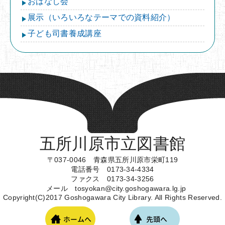
おはなし会
展示（いろいろなテーマでの資料紹介）
子ども司書養成講座
五所川原市立図書館
〒037-0046 青森県五所川原市栄町119
電話番号 0173-34-4334
ファクス 0173-34-3256
メール tosyokan@city.goshogawara.lg.jp
Copyright(C)2017 Goshogawara City Library. All Rights Reserved.