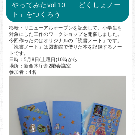
やってみたvol.10 「どくしょノー
ト」をつくろう
移転・リニューアルオープンを記念して、小学生を
対象にした工作のワークショップを開催しました。
今回作ったのはオリジナルの「読書ノート」です。
「読書ノート」は図書館で借りた本を記録するノー
トです。
日時：5月8日(土曜日)10時から
場所：新金木庁舎2階会議室
参加者：4名