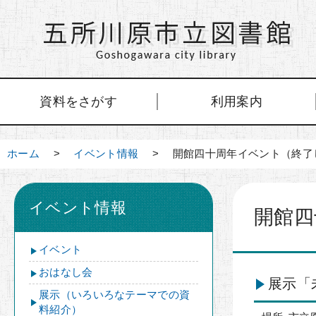
資料をさがす
利用案内
ホーム
>
イベント情報
> 開館四十周年イベント（終了
イベント情報
開館四
イベント
おはなし会
展示「
展示（いろいろなテーマでの資
料紹介）