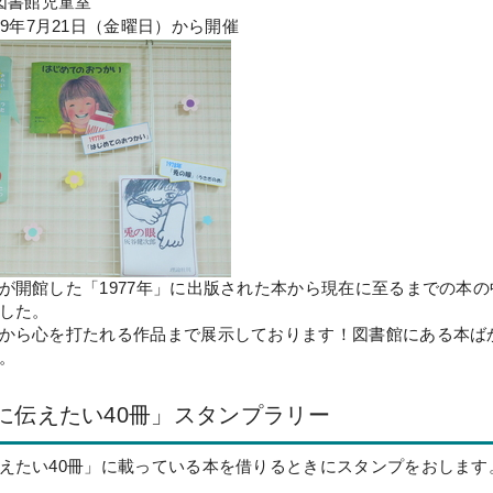
図書館児童室
29年7月21日（金曜日）から開催
が開館した「1977年」に出版された本から現在に至るまでの本
した。
から心を打たれる作品まで展示しております！図書館にある本ば
。
に伝えたい40冊」スタンプラリー
えたい40冊」に載っている本を借りるときにスタンプをおします