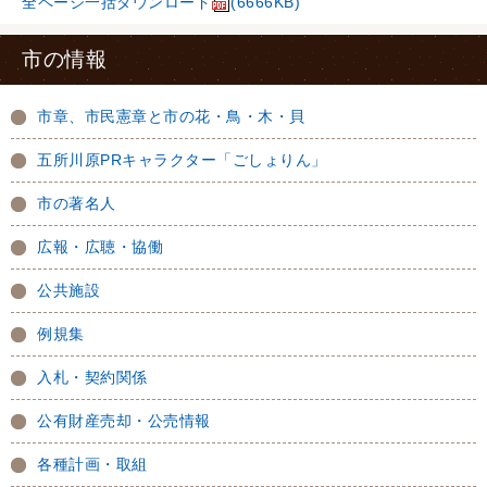
全ページ一括ダウンロード
(6666KB)
市の情報
市章、市民憲章と市の花・鳥・木・貝
五所川原PRキャラクター「ごしょりん」
市の著名人
広報・広聴・協働
公共施設
例規集
入札・契約関係
公有財産売却・公売情報
各種計画・取組