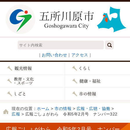
｜
お問い合わせ
｜
アクセス
｜
現在の位置：
ホーム
>
市の情報
>
広報・広聴・協働
>
広報
> 広報ごしょがわら 令和5年2月号 ナンバー322
広報ごしょがわら 令和5年2月号 ナンバー