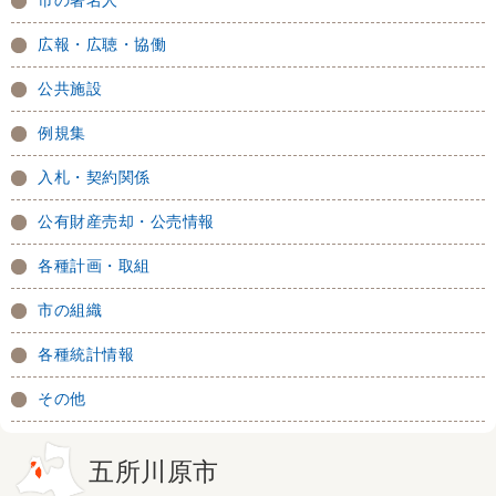
市の著名人
広報・広聴・協働
公共施設
例規集
入札・契約関係
公有財産売却・公売情報
各種計画・取組
市の組織
各種統計情報
その他
五所川原市