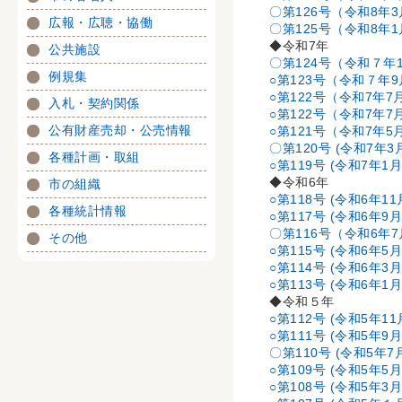
〇第126号（令和8年3
広報・広聴・協働
〇第125号（令和8年
◆令和7年
公共施設
〇第124号（令和７年
例規集
○第123号（令和７年9
○第122号（令和7年7
入札・契約関係
○第122号（令和7年7
公有財産売却・公売情報
○第121号（令和7年5
〇第120号 (令和7年3
各種計画・取組
○第119号 (令和7年1
◆令和6年
市の組織
○第118号 (令和6年1
各種統計情報
○第117号 (令和6年9
〇第116号（令和6年7
その他
○第115号 (令和6年5
○第114号 (令和6年3
○第113号 (令和6年1
◆令和５年
○第112号 (令和5年1
○第111号 (令和5年9
〇第110号 (令和5年7
○第109号 (令和5年5
○第108号 (令和5年3