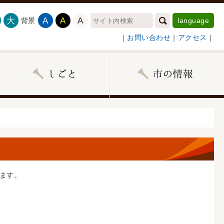
大
A
A
A
背景
language
｜
お問い合わせ
｜
アクセス
｜
ます。