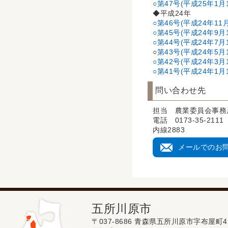
○第47号(平成25年1月
◆平成24年
○第46号(平成24年11
○第45号(平成24年9月
○第44号(平成24年7月
○
第43号(平成24年5月
○第42号(平成24年3月
○第41号(平成24年1月
問い合わせ先
担当 農業委員会事務
電話 0173-35-2111
内線2883
メールでのお
五所川原市
〒037-8686 青森県五所川原市字布屋町4