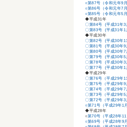
○第87号（令和元年9
○第86号（令和元年7
○第85号（令和元年5月
◆平成31年
〇第84号 (平成31年3
〇第83号 (平成31年
◆平成30年
〇第82号 (平成30年1
〇第81号 (平成30年9
〇第80号 (平成30年7
〇第79号 (平成30年5
〇第78号 (平成30年3
〇第77号 (平成30年
◆平成29年
〇第76号（平成29年1
〇第75号（平成29年
〇第74号（平成29年
〇第73号（平成29年
〇第72号（平成29年
○第71号（平成29年1
◆平成28年
○
第70号（平成28年1
○第69号（平成28年9
○第68号（平成28年7