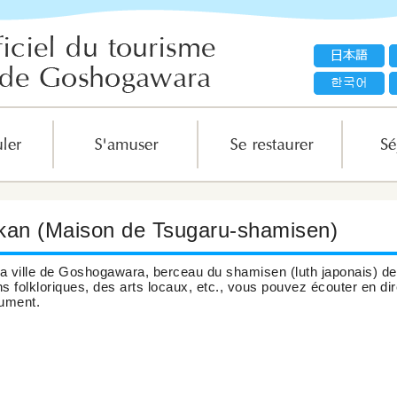
kan (Maison de Tsugaru-shamisen)
la ville de Goshogawara, berceau du shamisen (luth japonais) de 
ns folkloriques, des arts locaux, etc., vous pouvez écouter en d
rument.