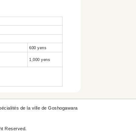
600 yens
1,000 yens
pécialités de la ville de Goshogawara
ght Reserved.