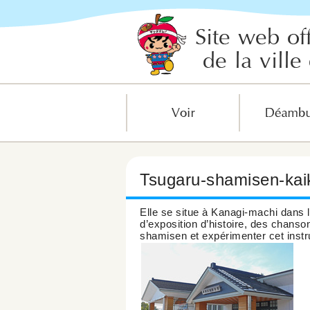
Tsugaru-shamisen-kai
Elle se situe à Kanagi-machi dans 
d’exposition d’histoire, des chanso
shamisen et expérimenter cet inst