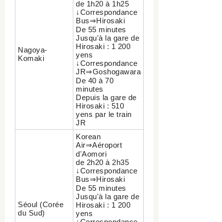
de 1h20 à 1h25
↓Correspondance
Bus⇒Hirosaki
De 55 minutes
Jusqu'à la gare de
Hirosaki : 1 200
Nagoya-
yens
Komaki
↓Correspondance
JR⇒Goshogawara
De 40 à 70
minutes
Depuis la gare de
Hirosaki : 510
yens par le train
JR
Korean
Air⇒Aéroport
d'Aomori
de 2h20 à 2h35
↓Correspondance
Bus⇒Hirosaki
De 55 minutes
Jusqu'à la gare de
Séoul (Corée
Hirosaki : 1 200
du Sud)
yens
↓Correspondance