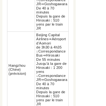
JR⇒Goshogawara
De 40 à 70
minutes
Depuis la gare de
Hirosaki : 510
yens par le train
JR
Beijing Capital
Airlines⇒Aéroport
d'Aomori
de 3h30 à 4h35
↓Correspondance
Bus⇒Hirosaki
De 55 minutes
Jusqu'à la gare de
Hangzhou
Hirosaki : 1 200
(Chine)
yens
(prévision)
↓Correspondance
JR⇒Goshogawara
De 40 à 70
minutes
Depuis la gare de
Hirosaki : 510
yens par le train
JR