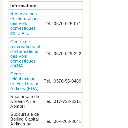
Informations
Réservations
et informations
des vols
Tél. :0570-025-071
domestiques
de ＪＡＬ
Centre de
réservations et
d'informations
Tél. :0570-029-222
des vols
domestiques
d'ANA
Centre
téléphonique
Tél. :0570-55-0489
de Fuji Dream
Airlines (FDA)
Succursale de
Korean Air à
Tél. :017-732-3311
Aomori
Succursale de
Beijing Capital
Tél. :06-6268-8041
Airlines au