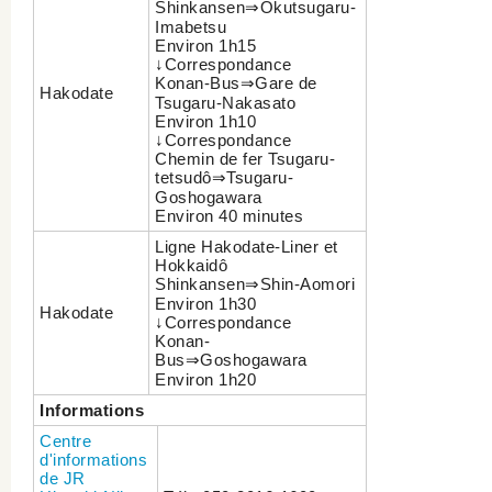
Shinkansen⇒Okutsugaru-
Imabetsu
Environ 1h15
↓Correspondance
Konan-Bus⇒Gare de
Hakodate
Tsugaru-Nakasato
Environ 1h10
↓Correspondance
Chemin de fer Tsugaru-
tetsudô⇒Tsugaru-
Goshogawara
Environ 40 minutes
Ligne Hakodate-Liner et
Hokkaidô
Shinkansen⇒Shin-Aomori
Environ 1h30
Hakodate
↓Correspondance
Konan-
Bus⇒Goshogawara
Environ 1h20
Informations
Centre
d'informations
de JR