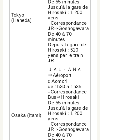
De 55 minutes
Jusqu'à la gare de
Hirosaki : 1 200
Tokyo
yens
(Haneda)
↓Correspondance
JR⇒Goshogawara
De 40 à 70
minutes
Depuis la gare de
Hirosaki : 510
yens par le train
JR
ＪＡＬ・ＡＮＡ
⇒Aéroport
d'Aomori
de 1h30 à 1h35
↓Correspondance
Bus⇒Hirosaki
De 55 minutes
Jusqu'à la gare de
Hirosaki : 1 200
Osaka (Itami)
yens
↓Correspondance
JR⇒Goshogawara
De 40 à 70