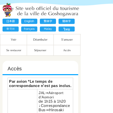
Accès
Par avion *Le temps de
correspondance n'est pas inclus.
J
AL⇒Aéroport
d'Aomori
de 1h15 à 1h20
↓Correspondance
Bus⇒Hirosaki