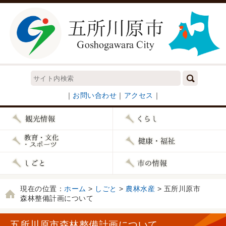
｜
お問い合わせ
｜
アクセス
｜
現在の位置：
ホーム
>
しごと
>
農林水産
> 五所川原市
森林整備計画について
五所川原市森林整備計画について