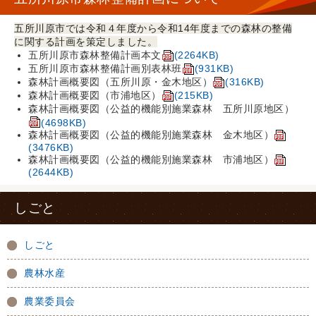
五所川原市では令和４年度から令和14年度までの森林の整備
に関する計画を策定しました。
五所川原市森林整備計画本文
(2264KB)
五所川原市森林整備計画別表林班
(931KB)
森林計画概要図（五所川原・金木地区）
(316KB)
森林計画概要図（市浦地区
）
(215KB)
森林計画概要図（公益的機能別施業森林 五所川原地区）
(4698KB)
森林計画概要図（公益的機能別施業森林 金木地区）
(3476KB)
森林計画概要図（公益的機能別施業森林 市浦地区）
(2644KB)
しごと
しごと
農林水産
農業委員会