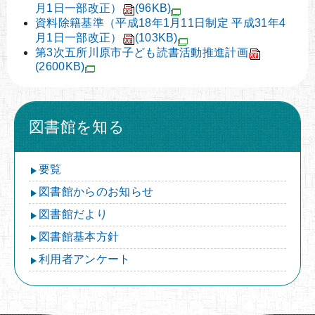
月1日一部改正）
(96KB)
資料除籍基準（平成18年1月11日制定 平成31年4
月1日一部改正）
(103KB)
第3次五所川原市子ども読書活動推進計画
(2600KB)
図書館を知る
要覧
図書館からのお知らせ
図書館だより
図書館基本方針
利用者アンケート