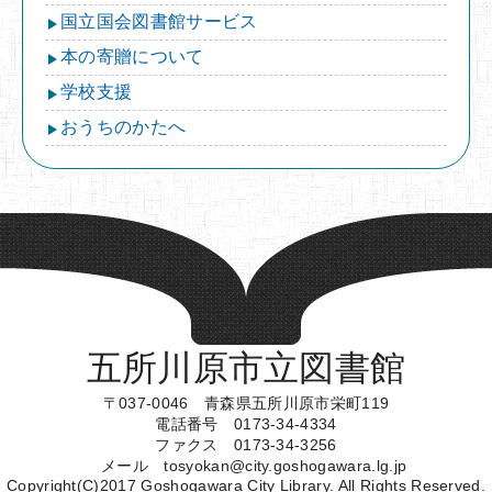
国立国会図書館サービス
本の寄贈について
学校支援
おうちのかたへ
五所川原市立図書館
〒037-0046 青森県五所川原市栄町119
電話番号 0173-34-4334
ファクス 0173-34-3256
メール tosyokan@city.goshogawara.lg.jp
Copyright(C)2017 Goshogawara City Library. All Rights Reserved.