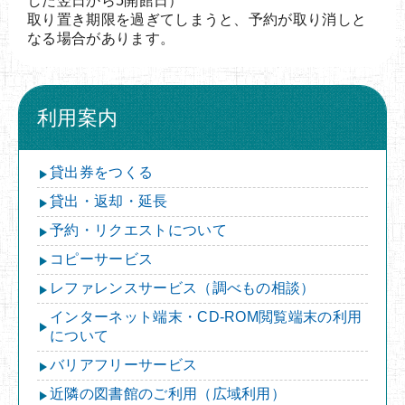
した翌日から5開館日）
取り置き期限を過ぎてしまうと、予約が取り消しと
なる場合があります。
利用案内
貸出券をつくる
貸出・返却・延長
予約・リクエストについて
コピーサービス
レファレンスサービス（調べもの相談）
インターネット端末・CD-ROM閲覧端末の利用
について
バリアフリーサービス
近隣の図書館のご利用（広域利用）