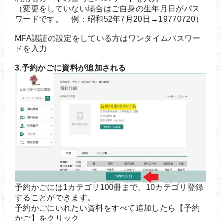
（変更をしていない場合はご自身の生年月日がパス
ワードです。 例：昭和52年7月20日→19770720）
MFA認証の設定をしている方はワンタイムパスワー
ドを入力
3.予約かごに資料が追加される
予約かごには1カテゴリ100冊まで、10カテゴリ登録
することができます。
予約かごにいれたい資料をすべて追加したら【予約
かご】をクリック