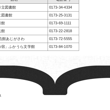
市立図書館
0173-34-4334
立図書館
0173-25-3131
書館
0173-69-1111
民館
0173-22-2818
点館あじがさわ
0173-72-5555
の宿」ふかうら文学館
0173-84-1070
d.