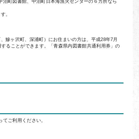
中泊町図書館、中泊町日本海漁火センターの６カ所なら
ます。
、鰺ヶ沢町、深浦町）にお住まいの方は、平成28年7月
用することができます。「青森県内図書館共通利用券」の
。
ってご利用ください。