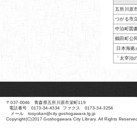
五所川原
つがる市
中泊町図
鶴田町公
日本海拠
「太宰治
〒037-0046 青森県五所川原市栄町119
電話番号 0173-34-4334
ファクス 0173-34-3256
メール tosyokan@city.goshogawara.lg.jp
Copyright(C)2017 Goshogawara City Library. All Rights Reserve