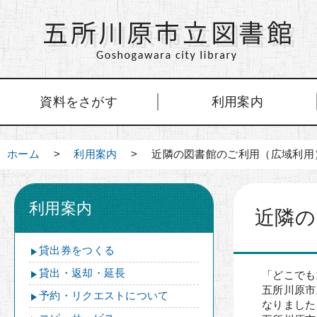
資料をさがす
利用案内
ホーム
>
利用案内
> 近隣の図書館のご利用（広域利用
利用案内
近隣の
貸出券をつくる
貸出・返却・延長
「どこでも
五所川原市
予約・リクエストについて
なりました