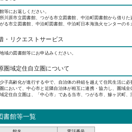
館等にお返しください。
所川原市立図書館、つがる市立図書館、中泊町図書館から借りた
がる市立図書館、中泊町図書館、中泊町日本海漁火センターの６
借・リクエストサービス
地域の図書館等にお申込みください。
原圏域定住自立圏について
少子高齢化が進行する中で、自治体の枠組を越えて住民生活に必
圏において、中心市と近隣自治体が相互に連携・協力し、圏域全
域定住自立圏は、「中心市」である当市、つがる市、鰺ヶ沢町、
図書館等一覧
館名
電話番号