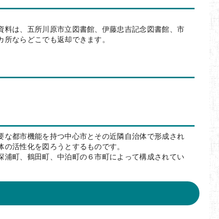
資料は、五所川原市立図書館、伊藤忠吉記念図書館、市
カ所ならどこでも返却できます。
要な都市機能を持つ中心市とその近隣自治体で形成され
体の活性化を図ろうとするものです。
深浦町、鶴田町、中泊町の６市町によって構成されてい