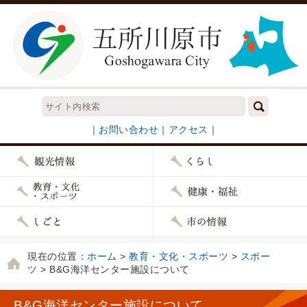
｜
お問い合わせ
｜
アクセス
｜
現在の位置：
ホーム
>
教育・文化・スポーツ
>
スポー
ツ
> B&G海洋センター施設について
B&G海洋センター施設について