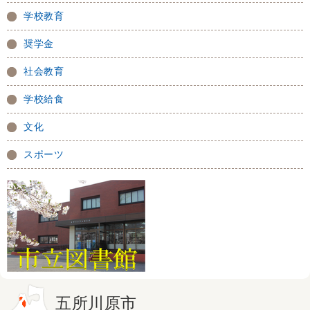
学校教育
奨学金
社会教育
学校給食
文化
スポーツ
五所川原市