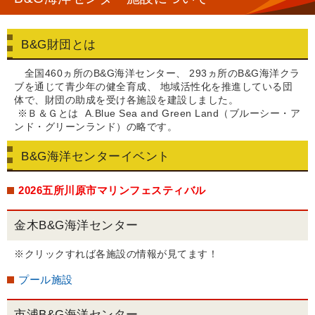
B&G財団とは
全国460ヵ所のB&G海洋センター、 293ヵ所のB&G海洋クラ
ブを通じて青少年の健全育成、 地域活性化を推進している団
体で、財団の助成を受け各施設を建設しました。
※Ｂ＆Ｇとは A.Blue Sea and Green Land（ブルーシー・ア
ンド・グリーンランド）の略です。
B&G海洋センターイベント
2026五所川原市マリンフェスティバル
金木B&G海洋センター
※クリックすれば各施設の情報が見てます！
プール施設
市浦B&G海洋センター