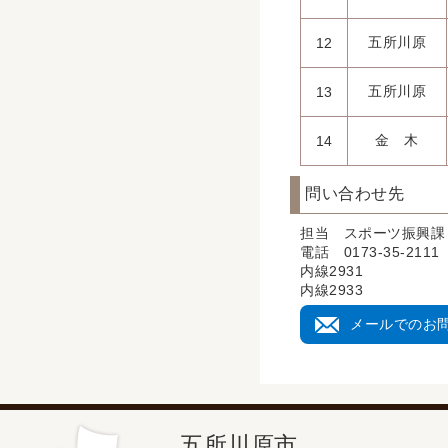
五所川原
12
五所川原
13
金 木
14
問い合わせ先
担当 スポーツ振興課
電話 0173-35-2111
内線2931
内線2933
メールでのお
五所川原市