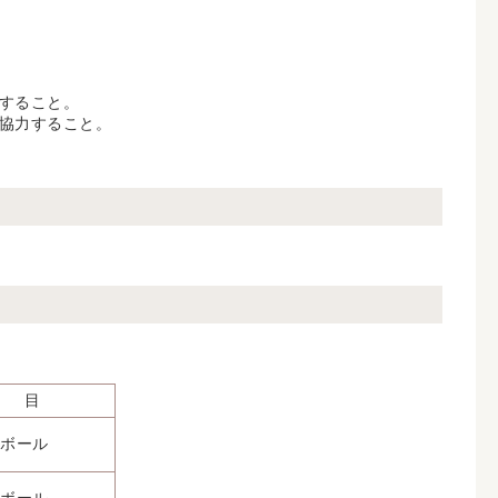
すること。
協力すること。
 目
ボール