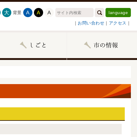
大
A
A
A
背景
language
｜
お問い合わせ
｜
アクセス
｜