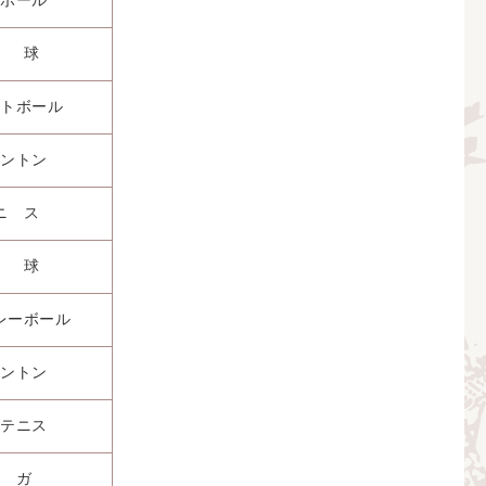
ボール
 球
トボール
ントン
ニ ス
 球
レーボール
ントン
テニス
 ガ