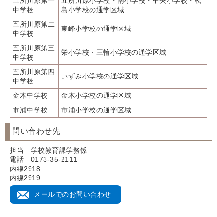
五所川原第一
五所川原小学校・南小学校・中央小学校・松
中学校
島小学校の通学区域
五所川原第二
東峰小学校の通学区域
中学校
五所川原第三
栄小学校・三輪小学校の通学区域
中学校
五所川原第四
いずみ小学校の通学区域
中学校
金木中学校
金木小学校の通学区域
市浦中学校
市浦小学校の通学区域
問い合わせ先
担当 学校教育課学務係
電話 0173-35-2111
内線2918
内線2919
メールでのお問い合わせ