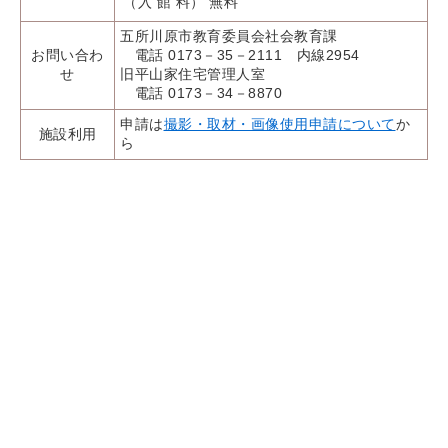
（入 館 料） 無料
五所川原市教育委員会社会教育課
お問い合わ
電話 0173－35－2111 内線2954
せ
旧平山家住宅管理人室
電話 0173－34－8870
申請は
撮影・取材・画像使用申請について
か
施設利用
ら