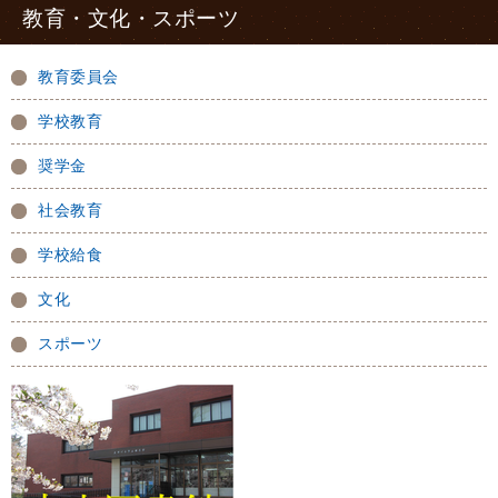
教育・文化・スポーツ
教育委員会
学校教育
奨学金
社会教育
学校給食
文化
スポーツ