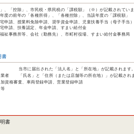
」、「控除」、市民税・県民税の「課税額」（※）が記載されてい
年度の前年の「各種所得」、「各種控除」、当該年度の「課税額」
宅申請、授業料免除申請、奨学資金申請、児童扶養手当（母子手当
宅申請、扶養認定、年金申請、すまい給付金
福祉事務所等、会社（勤務先）、市町村役場、すまい給付金事務局
明書
人
当市に届出された「法人名」と「所在地」が記載されます
事業者
「氏名」と「住所（または店舗等の所在地）」が記載され
参加資格審査、車両登録申請、営業登録申請
局等
明書