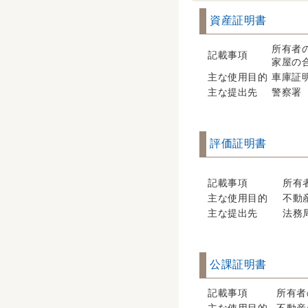
資産証明書
所有者
記載事項
家屋の
主な使用目的
車庫証
主な提出先
警察署
評価証明書
記載事項
所有
主な使用目的
不動
主な提出先
法務
公課証明書
記載事項
所有者