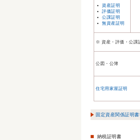
資産証明
評価証明
公課証明
無資産証明
※ 資産・評価・公課
公図・公簿
住宅用家屋証明
固定資産関係証明書
納税証明書