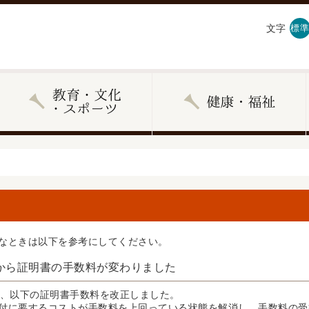
文字
標準
なときは以下を参考にしてください。
日から証明書の手数料が変わりました
り、以下の証明書手数料を改正しました。
付に要するコストが手数料を上回っている状態を解消し、手数料の受