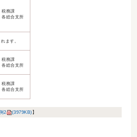
税務課
各総合支所
されます。
税務課
各総合支所
税務課
各総合支所
例2
(3979KB)
】