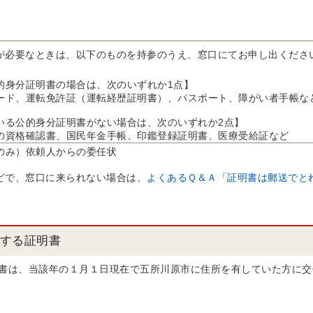
が必要なときは、以下のものを持参のうえ、窓口にてお申し出くださ
的身分証明書の場合は、次のいずれか1点】
ド、運転免許証（運転経歴証明書）、パスポート、障がい者手帳な
いる公的身分証明書がない場合は、次のいずれか2点】
資格確認書、国民年金手帳、印鑑登録証明書、医療受給証など
のみ）依頼人からの委任状
どで、窓口に来られない場合は、
よくあるＱ＆Ａ「証明書は郵送でと
する証明書
書は、当該年の１月１日現在で五所川原市に住所を有していた方に交