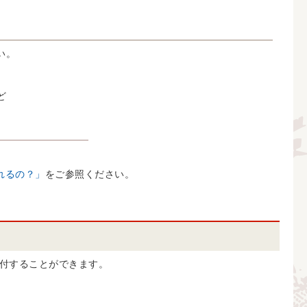
い。
ど
れるの？」
をご参照ください。
付することができます。