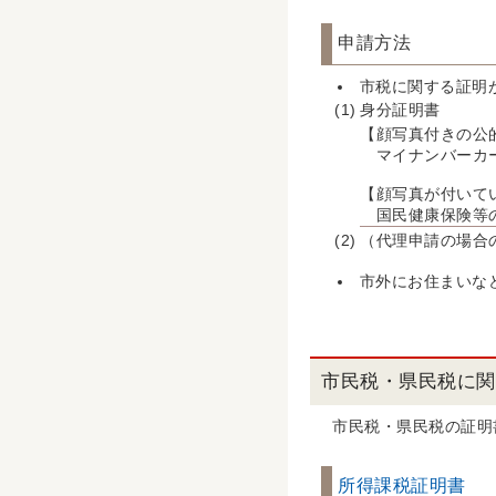
申請方法
市税に関する証明
(1)
身分証明書
【顔写真付きの公
マイナンバーカー
【顔写真が付いて
国民健康保険等の
(2)
（代理申請の場合
市外にお住まいな
市民税・県民税に関
市民税・県民税の証明
所得課税証明書