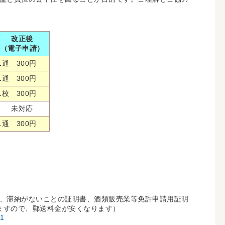
改正後
（電子申請）
1通 300円
1通 300円
1枚 300円
未対応
1通 300円
、滞納がないことの証明書、酒類販売業等免許申請用証明
ますので、郵送料金が安くなります）
81