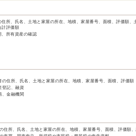
の住所、氏名、土地と家屋の所在、地積、家屋番号、面積、評価額、
合計評価額
明、所有資産の確認
者の住所、氏名、土地と家屋の所在、地積、家屋番号、面積、評価額
産登記、融資
局、金融機関
の住所、氏名、土地と家屋の所在、地積、家屋番号、面積、評価額、