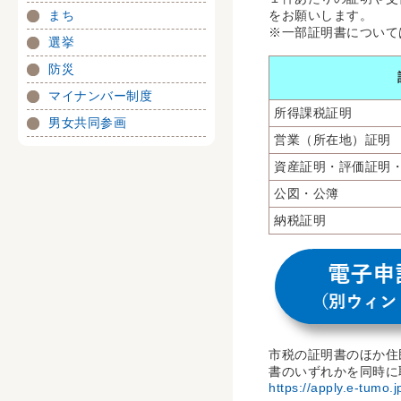
まち
をお願いします。
※一部証明書について
選挙
防災
マイナンバー制度
所得課税証明
男女共同参画
営業（所在地）証明
資産証明・評価証明
公図・公簿
納税証明
市税の証明書のほか住
書のいずれかを同時に
https://apply.e-tumo.