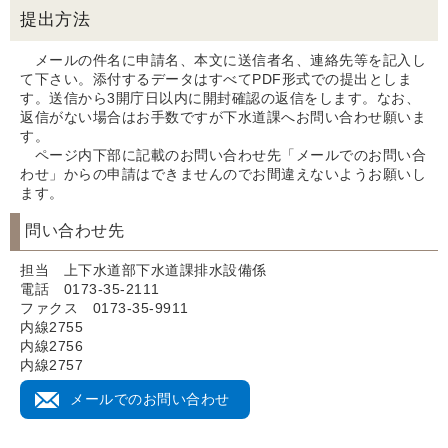
提出方法
メールの件名に申請名、本文に送信者名、連絡先等を記入し
て下さい。添付するデータはすべてPDF形式での提出としま
す。送信から3開庁日以内に開封確認の返信をします。なお、
返信がない場合はお手数ですが下水道課へお問い合わせ願いま
す。
ページ内下部に記載のお問い合わせ先「メールでのお問い合
わせ」からの申請はできませんのでお間違えないようお願いし
ます。
問い合わせ先
担当 上下水道部下水道課排水設備係
電話 0173-35-2111
ファクス 0173-35-9911
内線2755
内線2756
内線2757
メールでのお問い合わせ