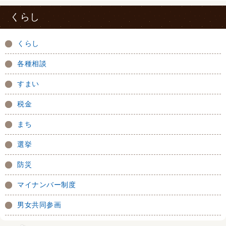
くらし
くらし
各種相談
すまい
税金
まち
選挙
防災
マイナンバー制度
男女共同参画