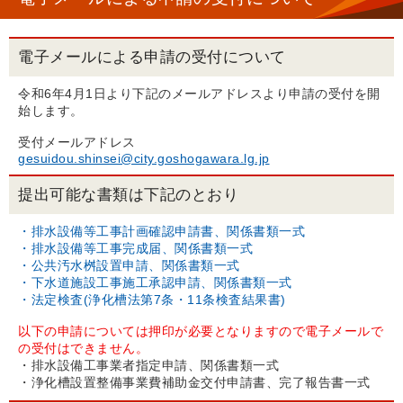
電子メールによる申請の受付について
令和6年4月1日より下記のメールアドレスより申請の受付を開
始します。
受付メールアドレス
gesuidou.shinsei@city.goshogawara.lg.jp
提出可能な書類は下記のとおり
・排水設備等工事計画確認申請書、関係書類一式
・排水設備等工事完成届、関係書類一式
・公共汚水桝設置申請、関係書類一式
・下水道施設工事施工承認申請、関係書類一式
・法定検査(浄化槽法第7条・11条検査結果書)
以下の申請については押印が必要となりますので電子メールで
の受付はできません。
・排水設備工事業者指定申請、関係書類一式
・浄化槽設置整備事業費補助金交付申請書、完了報告書一式