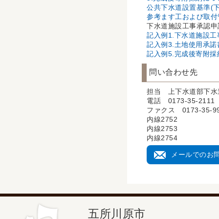
公共下水道設置基準(下水
参考ます工および取付管
下水道施設工事承認申
記入例1.下水道施設工
記入例3.土地使用承諾書
記入例5.完成後寄附採納
問い合わせ先
担当 上下水道部下水
電話 0173-35-2111
ファクス 0173-35-9
内線2752
内線2753
内線2754
メールでのお
五所川原市