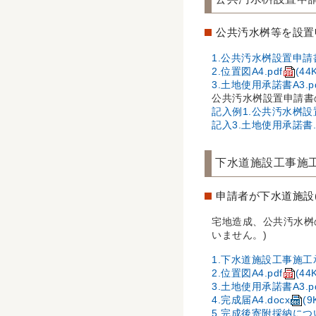
公共汚水桝等を設置
1.公共汚水桝設置申請書A
2.位置図A4.pdf
(44
3.土地使用承諾書A3.pd
公共汚水桝設置申請書
記入例1.公共汚水桝設置
記入3.土地使用承諾書.p
下水道施設工事施
申請者が下水道施設
宅地造成、公共汚水桝
いません。)
1.下水道施設工事施工承
2.位置図A4.pdf
(44
3.土地使用承諾書A3.pd
4.完成届A4.docx
(9
5.完成後寄附採納について