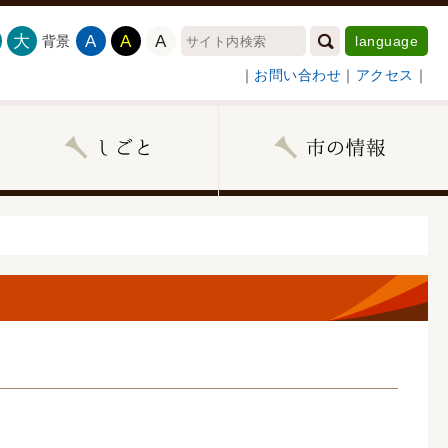
大
A
A
A
背景
language
｜
お問い合わせ
｜
アクセス
｜