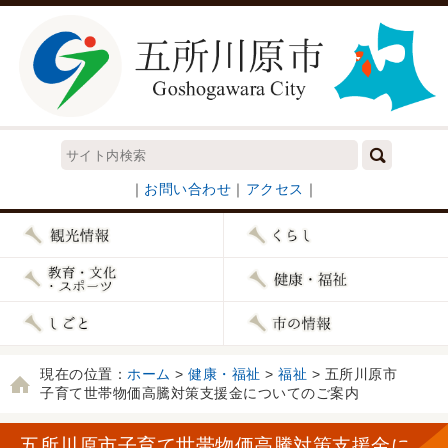
｜
お問い合わせ
｜
アクセス
｜
現在の位置：
ホーム
>
健康・福祉
>
福祉
> 五所川原市
子育て世帯物価高騰対策支援金についてのご案内
五所川原市子育て世帯物価高騰対策支援金に