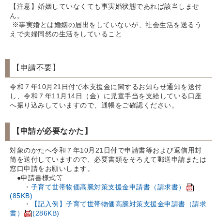
【注意】婚姻していなくても事実婚状態であれば該当しませ
ん。
※事実婚とは婚姻の届出をしていないが、社会生活を送るう
えで夫婦同然の生活をしていること
【申請不要】
令和７年10月21日付で本支援金に関するお知らせ通知を送付
し、令和７年11月14日（金）に児童手当を支給している口座
へ振り込みしていますので、通帳をご確認ください。
【申請が必要なかた】
対象のかたへ令和７年10月21日付で申請書等および返信用封
筒を送付していますので、必要書類をそろえて郵送申請または
窓口申請をお願いします。
●申請書様式等
・
子育て世帯物価高騰対策支援金申請書（請求書）
(85KB)
・
【記入例】子育て世帯物価高騰対策支援金申請書（請求
書）
(286KB)