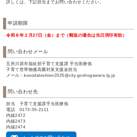
詳しくは、下記担当までお問い合わせください。
申請期限
令和８年２月27日（金）まで（郵送の場合は当日消印有効）
問い合わせメール
五所川原市福祉部子育て支援課 手当医療係
子育て世帯物価高騰対策支援金担当
メール：kosodateshien2025@city.goshogawara.lg.jp
問い合わせ先
担当 子育て支援課手当医療係
電話 0173-35-2111
内線2472
内線2473
内線2474