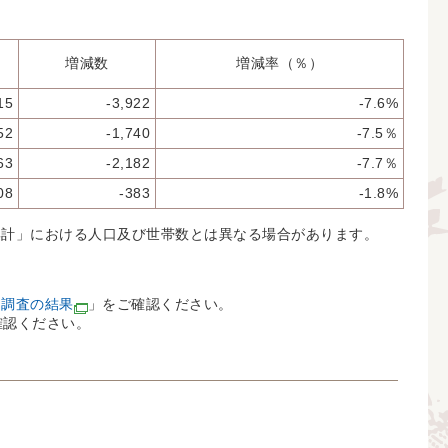
増減数
増減率（％）
15
-3,922
-7.6%
52
-1,740
-7.5％
63
-2,182
-7.7％
08
-383
-1.8%
集計」における人口及び世帯数とは異なる場合があります。
 調査の結果
」をご確認ください。
確認ください。