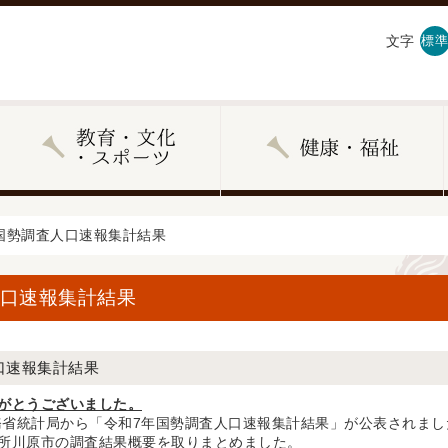
文字
標準
年国勢調査人口速報集計結果
人口速報集計結果
口速報集計結果
がとうございました。
総務省統計局から「令和7年国勢調査人口速報集計結果」が公表されまし
所川原市の調査結果概要を取りまとめました。