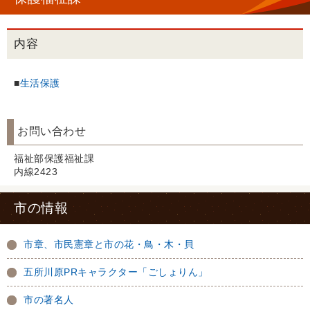
内容
■
生活保護
お問い合わせ
福祉部保護福祉課
内線2423
市の情報
市章、市民憲章と市の花・鳥・木・貝
五所川原PRキャラクター「ごしょりん」
市の著名人