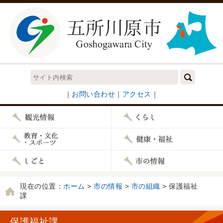
｜
お問い合わせ
｜
アクセス
｜
現在の位置：
ホーム
>
市の情報
>
市の組織
> 保護福祉
課
保護福祉課