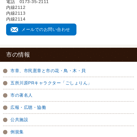
電話 0173-35-2111
内線2112
内線2113
内線2114
メールでのお問い合わせ
市の情報
市章、市民憲章と市の花・鳥・木・貝
五所川原PRキャラクター「ごしょりん」
市の著名人
広報・広聴・協働
公共施設
例規集