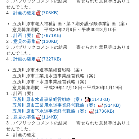
3．パブリックコメントの結果
寄せられた意見等はありま
せんでした。
4．
計画の確定
(705KB)
五所川原市老人福祉計画・第７期介護保険事業計画（案）
意見募集期間 平成30年2月9日～平成30年3月10日
1．
計画（案）
(7871KB)
2．
意見の募集
(130KB)
3．パブリックコメントの結果
寄せられた意見等はありま
せんでした。
4．
計画の確定
(7327KB)
五所川原市水道事業経営戦略（案）
五所川原市工業用水道事業経営戦略（案）
五所川原市下水道事業経営戦略（案）
意見募集期間 平成29年12月18日～平成30年1月19日​
1．計画（案）
五所川原市水道事業経営戦略（案）
(1143KB)
五所川原市工業用水道事業経営戦略（案）
(914KB)
五所川原市下水道事業経営戦略（案）
(1736KB)
2．
意見の募集
(114KB)
3．パブリックコメントの結果
寄せられた意見等はありま
せんでした。
4．計画の確定