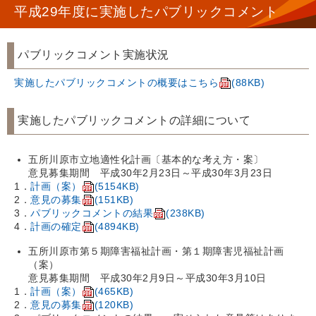
平成29年度に実施したパブリックコメント
パブリックコメント実施状況
実施したパブリックコメントの概要はこちら
(88KB)
実施したパブリックコメントの詳細について
五所川原市立地適性化計画〔基本的な考え方・案〕
意見募集期間 平成30年2月23日～平成30年3月23日
1．
計画（案）
(5154KB)
2．
意見の募集
(151KB)
3．
パブリックコメントの結果
(238KB)
4．
計画の確定
(4894KB)
五所川原市第５期障害福祉計画・第１期障害児福祉計画
（案）
意見募集期間 平成30年2月9日～平成30年3月10日
1．
計画（案）
(465KB)
2．
意見の募集
(120KB)