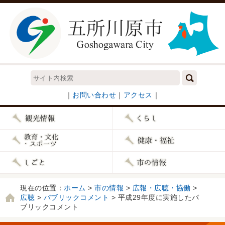
｜
お問い合わせ
｜
アクセス
｜
現在の位置：
ホーム
>
市の情報
>
広報・広聴・協働
>
広聴
>
パブリックコメント
> 平成29年度に実施したパ
ブリックコメント