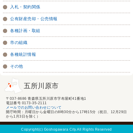
入札・契約関係
公有財産売却・公売情報
各種計画・取組
市の組織
各種統計情報
その他
五所川原市
〒037-8686 青森県五所川原市字布屋町41番地1
電話番号 0173-35-2111
メールでのお問い合わせについて
開庁時間：月曜日から金曜日の8時30分から17時15分（祝日、12月29日
から1月3日を除く）
Copyright(c) Goshogawara City.All Rights Reserved