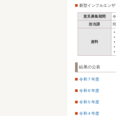
新型インフルエンザ
意見募集期間
担当課
資料
結果の公表
令和７年度
令和６年度
令和５年度
令和４年度