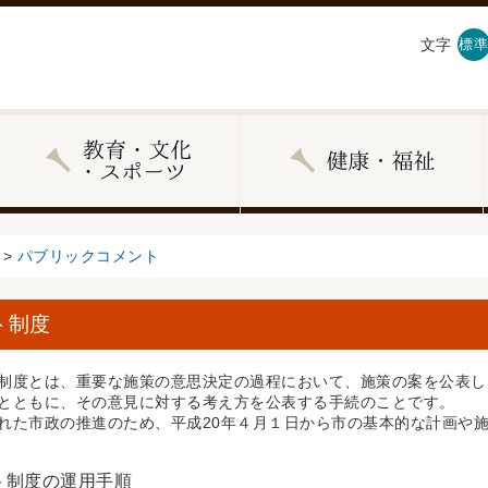
文字
標準
>
パブリックコメント
ト制度
度とは、重要な施策の意思決定の過程において、施策の案を公表し
とともに、その意見に対する考え方を公表する手続のことです。
た市政の推進のため、平成20年４月１日から市の基本的な計画や
ト制度の運用手順