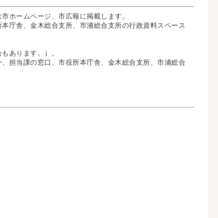
は市ホームページ、市広報に掲載します。
所本庁舎、金木総合支所、市浦総合支所の行政資料スペース
合もあります。）。
か、担当課の窓口、市役所本庁舎、金木総合支所、市浦総合