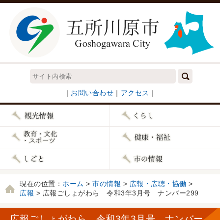
｜
お問い合わせ
｜
アクセス
｜
現在の位置：
ホーム
>
市の情報
>
広報・広聴・協働
>
広報
> 広報ごしょがわら 令和3年3月号 ナンバー299
広報ごしょがわら 令和3年3月号 ナンバー