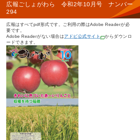
広報ごしょがわら 令和2年10月号 ナンバー
294
広報はすべてpdf形式です。ご利用の際はAdobe Readerが必
要です。
Adobe Readerがない場合は
アドビ公式サイト
からダウンロ
ードできます。