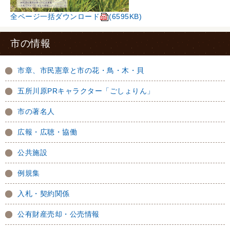
全ページ一括ダウンロード
(6595KB)
市の情報
市章、市民憲章と市の花・鳥・木・貝
五所川原PRキャラクター「ごしょりん」
市の著名人
広報・広聴・協働
公共施設
例規集
入札・契約関係
公有財産売却・公売情報