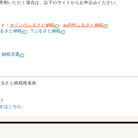
寄附いただく場合は、以下のサイトからお申込みください。
イト：
セゾンのふるさと納税
、
auPAYふるさと納税
ふるさと納税
、
Tふるさと納税
と納税百選
ふるさと納税推進係
17
せはこちら