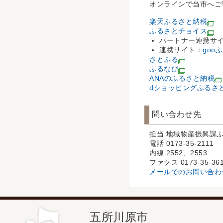
オンラインで当市へご
楽天ふるさと納税
ふるさとチョイス
パートナー連携サ
連携サイト：
goo
さとふる
ふるなび
ANAのふるさと納税
dショッピングふるさ
問い合わせ先
担当 地域物産振興課
電話 0173-35-2111
内線 2552、2553
ファクス 0173-35-36
メールでのお問い合わ
五所川原市