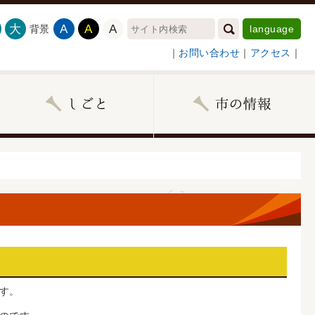
大
A
A
A
背景
language
｜
お問い合わせ
｜
アクセス
｜
す。