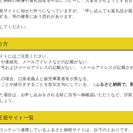
と納税の画像や返礼品名を不正にコピーし、入金をさせようとするも
規サイトに似せた作りになっていますが、「申し込んでも返礼品が届
する」等の被害にあう恐れがあります。
してください。
け方
イトにはご注意ください。
所や連絡先、メールアドレスなどの記載がない。
番号およびメールアドレスの記載がない。（メールアドレスが記載さ
込の場合、口座名義人と販売事業者名が異なる。
ることや値引きすることを宣伝文句にしている。（
ふるさと納税で、
た場合は、お申し込みをされる前に当市へ御確認いただくなど、詐欺
しょう。
正規サイト一覧
コンテンツ連携しているふるさと納税サイトは、以下のとおりです。