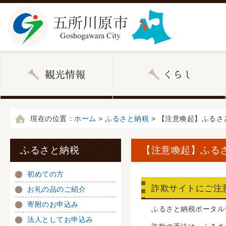
現在の位置：
ホーム
>
ふるさと納税
> 【注意喚起】ふる
ふるさと納税
【注意喚起】ふる
初めての方
詐欺サイトにご注
お礼の品のご紹介
寄附のお申込み
ふるさと納税ポータル
法人としてお申込み