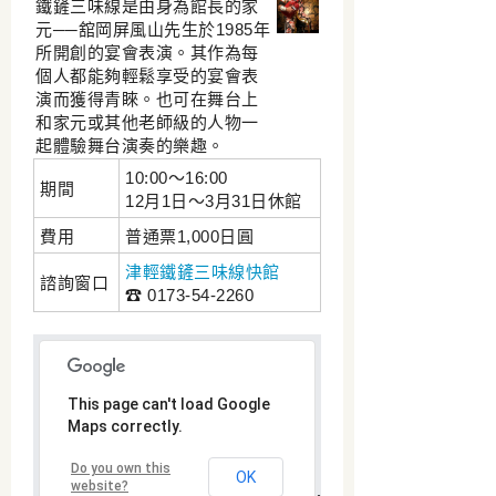
鐵鏟三味線是由身為館長的家
元──舘岡屏風山先生於1985年
所開創的宴會表演。其作為每
個人都能夠輕鬆享受的宴會表
演而獲得青睞。也可在舞台上
和家元或其他老師級的人物一
起體驗舞台演奏的樂趣。
10:00～16:00
期間
12月1日～3月31日休館
費用
普通票1,000日圓
津輕鐵鏟三味線快館
諮詢窗口
☎ 0173-54‐2260