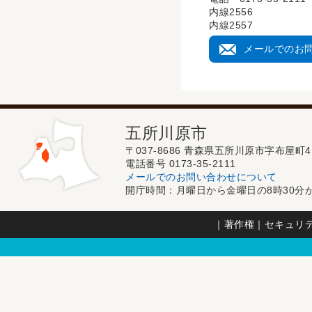
内線2556
内線2557
メールでのお
五所川原市
〒037-8686 青森県五所川原市字布屋町4
電話番号 0173-35-2111
メールでのお問い合わせについて
開庁時間：月曜日から金曜日の8時30分か
｜
著作権
｜
セキュリ