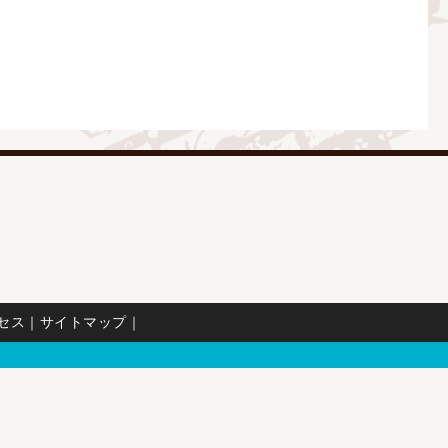
セス
｜
サイトマップ
｜