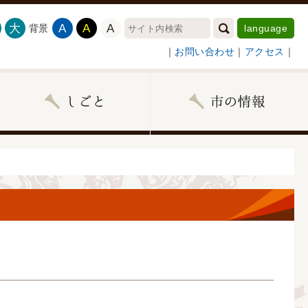
大
A
A
A
背景
language
｜
お問い合わせ
｜
アクセス
｜