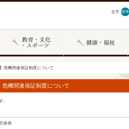
文字
標準
へ】危機関連保証制度について
】危機関連保証制度について
す。
労政係