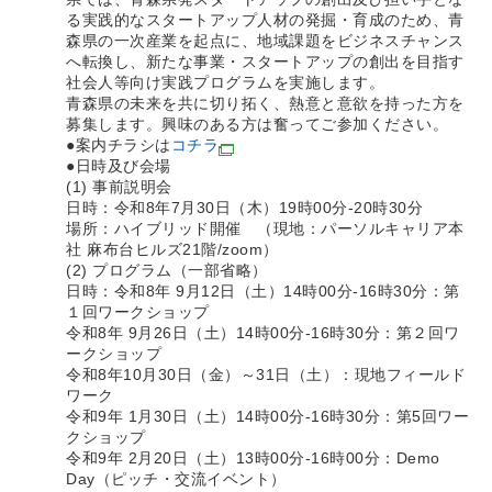
る実践的なスタートアップ人材の発掘・育成のため、青
森県の一次産業を起点に、地域課題をビジネスチャンス
へ転換し、新たな事業・スタートアップの創出を目指す
社会人等向け実践プログラムを実施します。
青森県の未来を共に切り拓く、熱意と意欲を持った方を
募集します。興味のある方は奮ってご参加ください。
●案内チラシは
コチラ
●日時及び会場
(1) 事前説明会
日時：令和8年7月30日（木）19時00分-20時30分
場所：ハイブリッド開催 （現地：パーソルキャリア本
社 麻布台ヒルズ21階/zoom）
(2) プログラム（一部省略）
日時：令和8年 9月12日（土）14時00分-16時30分：第
１回ワークショップ
令和8年 9月26日（土）14時00分-16時30分：第２回ワ
ークショップ
令和8年10月30日（金）～31日（土）：現地フィールド
ワーク
令和9年 1月30日（土）14時00分-16時30分：第5回ワー
クショップ
令和9年 2月20日（土）13時00分-16時00分：Demo
Day（ピッチ・交流イベント）