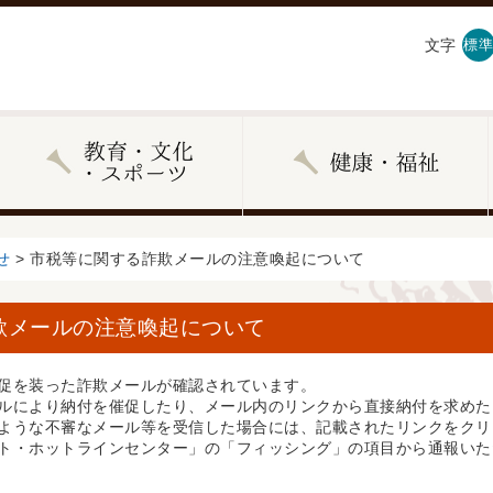
文字
標準
せ
> 市税等に関する詐欺メールの注意喚起について
欺メールの注意喚起について
促を装った詐欺メールが確認されています。
ルにより納付を催促したり、メール内のリンクから直接納付を求めた
ような不審なメール等を受信した場合には、記載されたリンクをクリ
ト・ホットラインセンター」の「フィッシング」の項目から通報いた