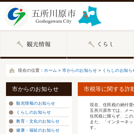
現在の位置：
ホーム
>
市からのお知らせ
>
くらしのお知ら
市からのお知らせ
市税等に関する詐
観光情報のお知らせ
現在、住民税の納付督
五所川原市では、メー
くらしのお知らせ
住民税に限らず、この
教育・文化のお知らせ
また、「インターネッ
す。
健康・福祉のお知らせ