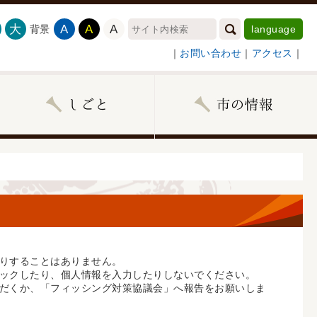
大
A
A
A
背景
language
｜
お問い合わせ
｜
アクセス
｜
りすることはありません。
ックしたり、個人情報を入力したりしないでください。
だくか、「フィッシング対策協議会」へ報告をお願いしま