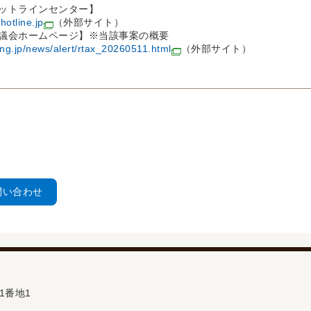
ットラインセンター】
hotline.jp
（外部サイト）
議会ホームページ】※当該事案の概要
ing.jp/news/alert/rtax_20260511.html
（外部サイト）
問い合わせ
1番地1