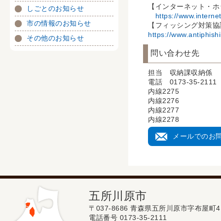
【インターネット・ホ
しごとのお知らせ
https://www.internet
市の情報のお知らせ
【フィッシング対策協
https://www.antiphish
その他のお知らせ
問い合わせ先
担当 収納課収納係
電話 0173-35-2111
内線2275
内線2276
内線2277
内線2278
メールでのお
五所川原市
〒037-8686 青森県五所川原市字布屋町4
電話番号 0173-35-2111