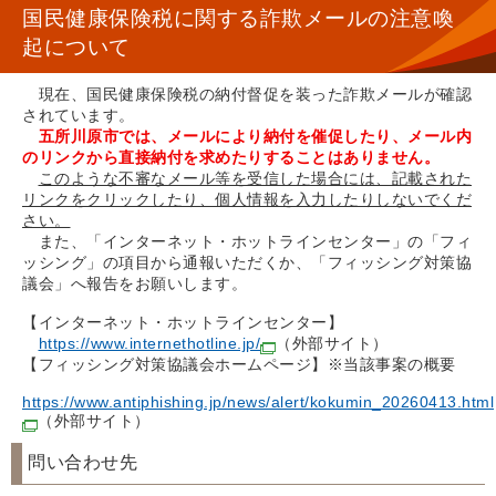
国民健康保険税に関する詐欺メールの注意喚
起について
現在、国民健康保険税の納付督促を装った詐欺メールが確認
されています。
五所川原市では、メールにより納付を催促したり、メール内
のリンクから直接納付を求めたりすることはありません。
このような不審なメール等を受信した場合には、記載された
リンクをクリックしたり、個人情報を入力したりしないでくだ
さい。
また、「インターネット・ホットラインセンター」の「フィ
ッシング」の項目から通報いただくか、「フィッシング対策協
議会」へ報告をお願いします。
【インターネット・ホットラインセンター】
https://www.internethotline.jp/
（外部サイト）
【フィッシング対策協議会ホームページ】※当該事案の概要
https://www.antiphishing.jp/news/alert/kokumin_20260413.html
（外部サイト）
問い合わせ先