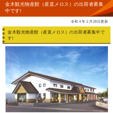
金木観光物産館（産直メロス）の出荷者募集
中です!
令和４年２月28日更新
金木観光物産館（産直メロス）の出荷者募集中で
す!