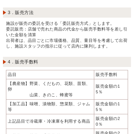
3．販売方法
施設が販売の委託を受ける「委託販売方式」とします。
委託販売：店舗で売れた商品の代金から販売手数料等を差し引
いた金額を清算
出荷者は、品目ごとに市場価格、品質、量目等を考慮して出荷
し、施設スタッフの指示に従って店内に陳列します。
4．販売手数料
品目
販売手数料
【農産物】野菜、くだもの、花類、苗類、
販売金額の1
卵
5％
山菜、きのこ、蜂蜜等
【加工品】味噌、漬物類、惣菜類、ジャム
販売金額の1
等
5％
販売金額の2
上記品目で冷蔵庫・冷凍庫を利用する商品
0％
販売金額の2