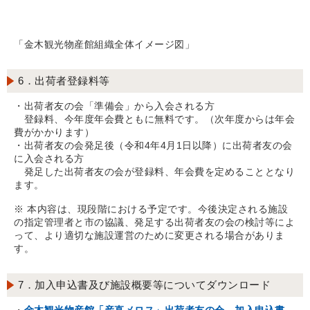
「金木観光物産館組織全体イメージ図」
6．出荷者登録料等
・出荷者友の会「準備会」から入会される方
登録料、今年度年会費ともに無料です。（次年度からは年会
費がかかります）
・出荷者友の会発足後（令和4年4月1日以降）に出荷者友の会
に入会される方
発足した出荷者友の会が登録料、年会費を定めることとなり
ます。
※ 本内容は、現段階における予定です。今後決定される施設
の指定管理者と市の協議、発足する出荷者友の会の検討等によ
って、より適切な施設運営のために変更される場合がありま
す。
7．加入申込書及び施設概要等についてダウンロード