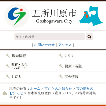
｜
お問い合わせ
｜
アクセス
｜
現在の位置：
ホーム
>
市からのお知らせ
>
市の情報の
お知らせ
> 金木観光物産館（産直メロス）の出荷者募集
中です!