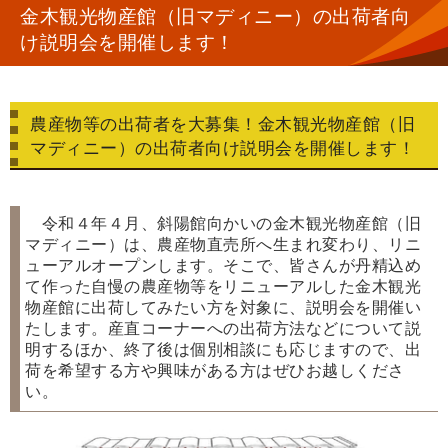
金木観光物産館（旧マディニー）の出荷者向
け説明会を開催します！
農産物等の出荷者を大募集！金木観光物産館（旧
マディニー）の出荷者向け説明会を開催します！
令和４年４月、斜陽館向かいの金木観光物産館（旧
マディニー）は、農産物直売所へ生まれ変わり、リニ
ューアルオープンします。そこで、皆さんが丹精込め
て作った自慢の農産物等をリニューアルした金木観光
物産館に出荷してみたい方を対象に、説明会を開催い
たします。産直コーナーへの出荷方法などについて説
明するほか、終了後は個別相談にも応じますので、出
荷を希望する方や興味がある方はぜひお越しくださ
い。