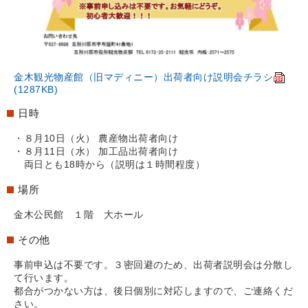
金木観光物産館（旧マディニー）出荷者向け説明会チラシ
(1287KB)
日時
・８月10日（火） 農産物出荷者向け
・８月11日（水） 加工品出荷者向け
両日とも18時から（説明は１時間程度）
場所
金木公民館 １階 大ホール
その他
事前申込は不要です。３密回避のため、出荷者説明会は分散し
て行います。
都合がつかない方は、後日個別に対応しますので、ご連絡くだ
さい。