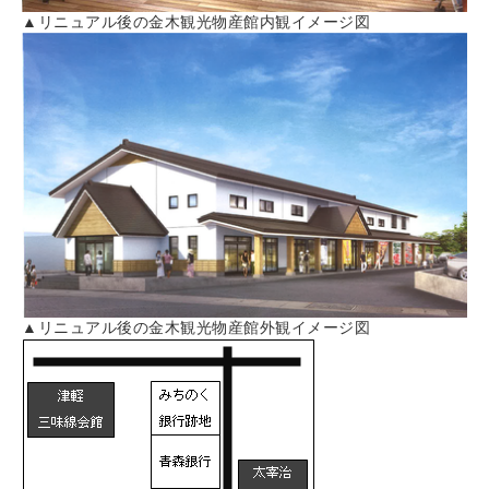
▲リニュアル後の金木観光物産館内観イメージ図
▲リニュアル後の金木観光物産館外観イメージ図