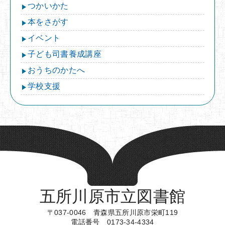
つかいかた
本をさがす
イベント
子ども司書養成講座
おうちのかたへ
学校支援
五所川原市立図書館
〒037-0046 青森県五所川原市栄町119
電話番号 0173-34-4334