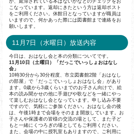
か、延滞されている本はないかなどのチェックをお
こなっています。返却にきたという方は返却ポスト
をご利用ください。休館日となっていますが職員は
いますので、何かあった際には図書館まで連絡をお
願いします。
11月7日（水曜日）放送内容
今日は、おはなし会と本の分類についてです。
11月10日（土曜日）「だっこでいっしょおはなし
会」
10時30分から30分程度、市立図書館2階「おはなし
の部屋」で「だっこでいっしょおはなし会」があり
ます。0歳から3歳くらいまでのお子さん向けで、絵
本の読み聞かせの他に手遊びや歌などを一緒にやっ
て楽しむおはなし会となっています。申し込み不要
ですので、気軽にご参加ください。おはなし会の後
は、午後1時まで会場をそのまま開放しています。お
子さんや保護者の皆様の交流の場として、また子ど
もと一緒にくつろぎの場としてもご利用ください。
また、会場の中に授乳室もありますので、ご利用に