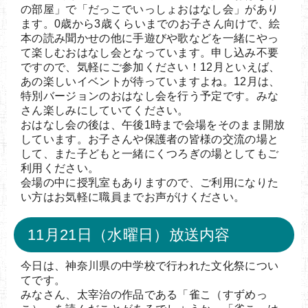
の部屋」で「だっこでいっしょおはなし会」があり
ます。0歳から3歳くらいまでのお子さん向けで、絵
本の読み聞かせの他に手遊びや歌などを一緒にやっ
て楽しむおはなし会となっています。申し込み不要
ですので、気軽にご参加ください！12月といえば、
あの楽しいイベントが待っていますよね。12月は、
特別バージョンのおはなし会を行う予定です。みな
さん楽しみにしていてください。
おはなし会の後は、午後1時まで会場をそのまま開放
しています。お子さんや保護者の皆様の交流の場と
して、また子どもと一緒にくつろぎの場としてもご
利用ください。
会場の中に授乳室もありますので、ご利用になりた
い方はお気軽に職員までお声がけください。
11月21日（水曜日）放送内容
今日は、神奈川県の中学校で行われた文化祭につい
てです。
みなさん、太宰治の作品である「雀こ（すずめっ