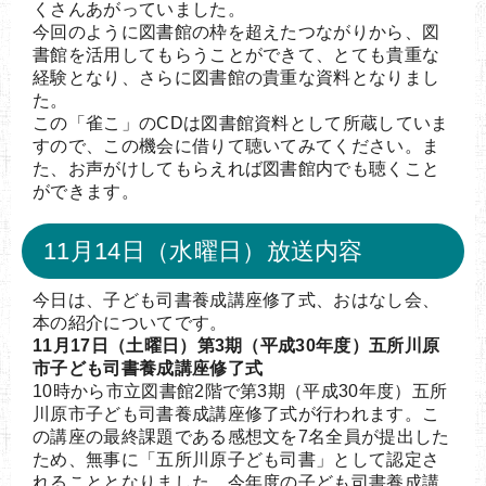
くさんあがっていました。
今回のように図書館の枠を超えたつながりから、図
書館を活用してもらうことができて、とても貴重な
経験となり、さらに図書館の貴重な資料となりまし
た。
この「雀こ」のCDは図書館資料として所蔵していま
すので、この機会に借りて聴いてみてください。ま
た、お声がけしてもらえれば図書館内でも聴くこと
ができます。
11月14日（水曜日）放送内容
今日は、子ども司書養成講座修了式、おはなし会、
本の紹介についてです。
11月17日（土曜日）第3期（平成30年度）五所川原
市子ども司書養成講座修了式
10時から市立図書館2階で第3期（平成30年度）五所
川原市子ども司書養成講座修了式が行われます。こ
の講座の最終課題である感想文を7名全員が提出した
ため、無事に「五所川原子ども司書」として認定さ
れることとなりました。今年度の子ども司書養成講