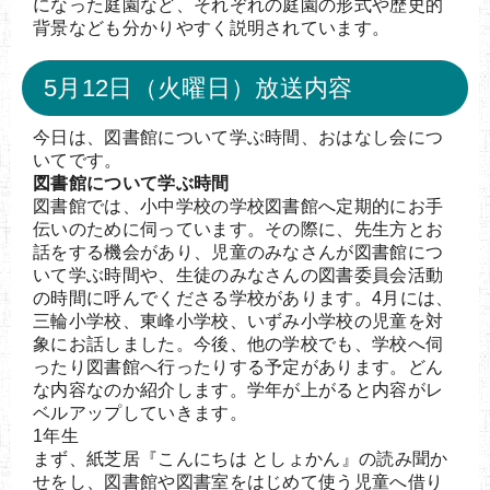
になった庭園など、それぞれの庭園の形式や歴史的
背景なども分かりやすく説明されています。
5月12日（火曜日）放送内容
今日は、図書館について学ぶ時間、おはなし会につ
いてです。
図書館について学ぶ時間
図書館では、小中学校の学校図書館へ定期的にお手
伝いのために伺っています。その際に、先生方とお
話をする機会があり、児童のみなさんが図書館につ
いて学ぶ時間や、生徒のみなさんの図書委員会活動
の時間に呼んでくださる学校があります。4月には、
三輪小学校、東峰小学校、いずみ小学校の児童を対
象にお話しました。今後、他の学校でも、学校へ伺
ったり図書館へ行ったりする予定があります。どん
な内容なのか紹介します。学年が上がると内容がレ
ベルアップしていきます。
1年生
まず、紙芝居『こんにちは としょかん』の読み聞か
せをし、図書館や図書室をはじめて使う児童へ借り