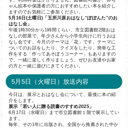
ゃん絵本や保護者の方におすすめしたい本を紹介し
ますのでお気軽にご参加ください。
5月16日(土曜日)「五所川原おはなし“ぽぽんた”のお
はなし会」
午後1時30分から1時間くらい、市立図書館2階おは
なしの部屋で、年少さんから小学生向けに行うおは
なし会です。今月のテーマは「花」です。テーマに
ついてのお話をしたり、クイズをしたり、簡単な工
作をする「作ってあそぼうコーナー」もありますの
で、一緒に楽しく作りましょう。ぜひお友達やお家
の方と一緒に遊びにきてください。
5月5日（火曜日）放送内容
今日は、展示とおはなし会について、最後に本の紹
介をします。
展示「若い人に贈る読書のすすめ2025」
6月17日（水曜日）まで市立図書館１階で展示してい
ます。
毎年、その1年に出版され、全国から推薦された中か