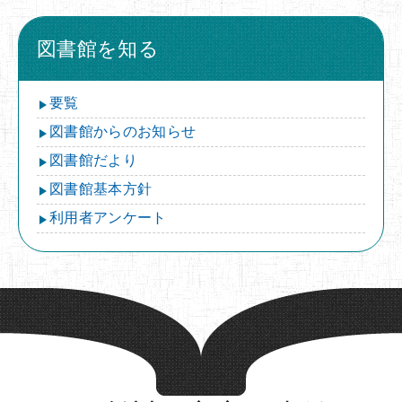
図書館を知る
要覧
図書館からのお知らせ
図書館だより
図書館基本方針
利用者アンケート