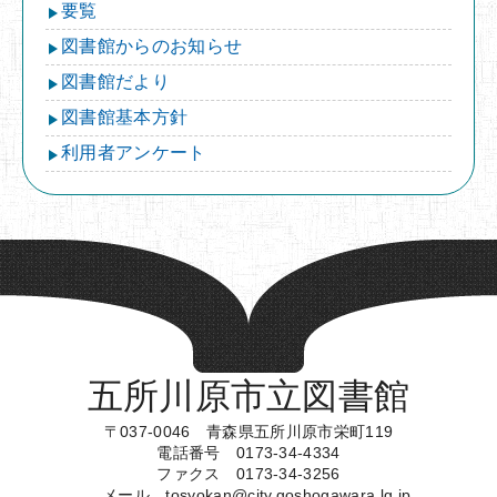
要覧
図書館からのお知らせ
図書館だより
図書館基本方針
利用者アンケート
五所川原市立図書館
〒037-0046 青森県五所川原市栄町119
電話番号 0173-34-4334
ファクス 0173-34-3256
メール tosyokan@city.goshogawara.lg.jp