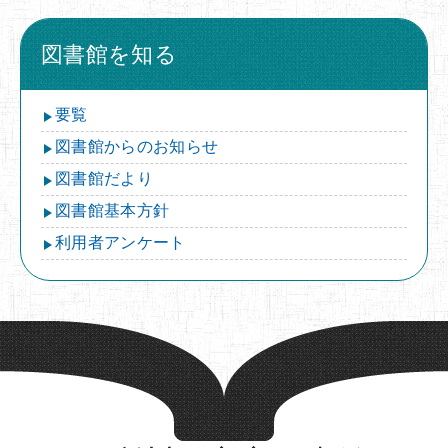
図書館を知る
要覧
図書館からのお知らせ
図書館だより
図書館基本方針
利用者アンケート