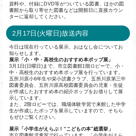
資料や、付録にDVD等がついている図書、ほかの図
書館から取り寄せた図書などは開館日に直接カウン
ターに返却してください。
2月17日(火曜日)放送内容
今日は現在行っている展示、おはなし会についてお
知らせします。
展示「小・中・高校生のおすすめ本ポップ展」
3月1日(日曜日)まで、市立図書館1階ロビーで、小・
中・高校生のおすすめ本ポップ展を行っています。
五所川原小6年生や栄小読書クラブ、五所川原第三中
図書委員会、五所川原高校図書委員会の児童・生徒
が作成したおすすめ本の紹介ポップをお借りして展
示しています。
また、2階ロビーでは、職場体験学習で来館した中学
生が作成したポップを展示していますので、そちら
もぜひご覧ください。
展示「小学生がえらぶ！“こどもの本”総選挙」
市立図書館児童室で行っています。「小学生がえら