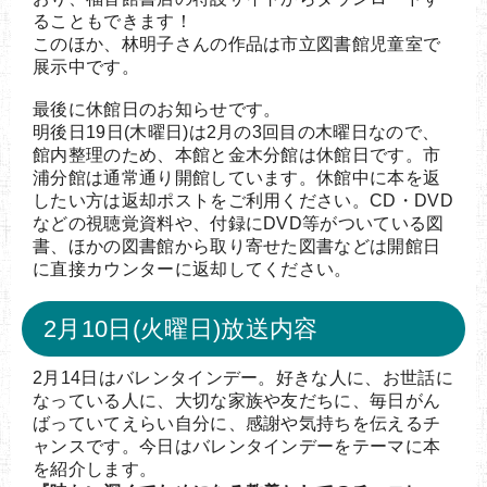
ることもできます！
このほか、林明子さんの作品は市立図書館児童室で
展示中です。
最後に休館日のお知らせです。
明後日19日(木曜日)は2月の3回目の木曜日なので、
館内整理のため、本館と金木分館は休館日です。市
浦分館は通常通り開館しています。休館中に本を返
したい方は返却ポストをご利用ください。CD・DVD
などの視聴覚資料や、付録にDVD等がついている図
書、ほかの図書館から取り寄せた図書などは開館日
に直接カウンターに返却してください。
2月10日(火曜日)放送内容
2月14日はバレンタインデー。好きな人に、お世話に
なっている人に、大切な家族や友だちに、毎日がん
ばっていてえらい自分に、感謝や気持ちを伝えるチ
ャンスです。今日はバレンタインデーをテーマに本
を紹介します。