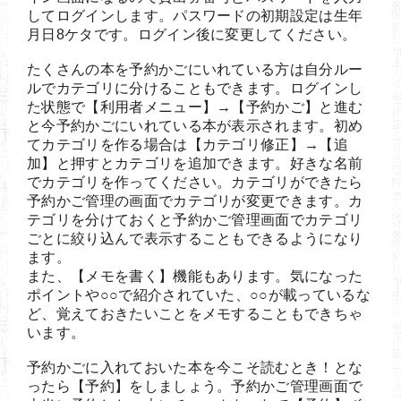
してログインします。パスワードの初期設定は生年
月日8ケタです。ログイン後に変更してください。
たくさんの本を予約かごにいれている方は自分ルー
ルでカテゴリに分けることもできます。ログインし
た状態で【利用者メニュー】→【予約かご】と進む
と今予約かごにいれている本が表示されます。初め
てカテゴリを作る場合は【カテゴリ修正】→【追
加】と押すとカテゴリを追加できます。好きな名前
でカテゴリを作ってください。カテゴリができたら
予約かご管理の画面でカテゴリが変更できます。カ
テゴリを分けておくと予約かご管理画面でカテゴリ
ごとに絞り込んで表示することもできるようになり
ます。
また、【メモを書く】機能もあります。気になった
ポイントや○○で紹介されていた、○○が載っているな
ど、覚えておきたいことをメモすることもできちゃ
います。
予約かごに入れておいた本を今こそ読むとき！とな
ったら【予約】をしましょう。予約かご管理画面で