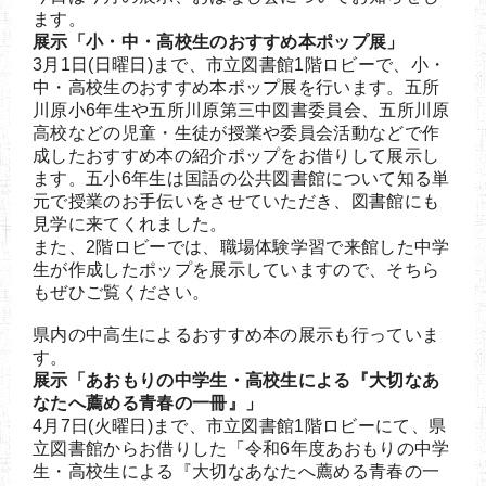
ます。
展示「小・中・高校生のおすすめ本ポップ展」
3月1日(日曜日)まで、市立図書館1階ロビーで、小・
中・高校生のおすすめ本ポップ展を行います。五所
川原小6年生や五所川原第三中図書委員会、五所川原
高校などの児童・生徒が授業や委員会活動などで作
成したおすすめ本の紹介ポップをお借りして展示し
ます。五小6年生は国語の公共図書館について知る単
元で授業のお手伝いをさせていただき、図書館にも
見学に来てくれました。
また、2階ロビーでは、職場体験学習で来館した中学
生が作成したポップを展示していますので、そちら
もぜひご覧ください。
県内の中高生によるおすすめ本の展示も行っていま
す。
展示「あおもりの中学生・高校生による『大切なあ
なたへ薦める青春の一冊』」
4月7日(火曜日)まで、市立図書館1階ロビーにて、県
立図書館からお借りした「令和6年度あおもりの中学
生・高校生による『大切なあなたへ薦める青春の一