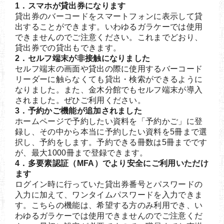
1．スマホが貸出券になります
貸出券のバーコードをスマートフォンに表示して貸
出することができます。いわゆるガラケーでは使用
できませんのでご注意ください。これまでどおり、
貸出券での貸出もできます。
2．セルフ端末が非接触になりました
セルフ端末の画面や貸出の際に使用するバーコード
リーダーに触らなくても貸出・検索ができるように
なりました。また、金木分館でもセルフ端末が導入
されました。ぜひご利用ください。
3．予約かご機能が追加されました
ホームページで予約したい資料を「予約かご」に登
録し、その中から本当に予約したい資料を5冊まで選
択し、予約をします。予約できる冊数は5冊までです
が、最大1000冊まで登録できます。
4．多要素認証（MFA）でより安全にご利用いただけ
ます
ログイン時に行っていた貸出券番号とパスワードの
入力に加えて、ワンタイムパスワードを入力できま
す。こちらの機能は、希望する方のみ利用でき、い
わゆるガラケーでは使用できませんのでご注意くだ