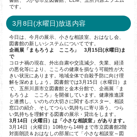
書館、つがる市立図書館、ELM、五所川原エフエム
です。
3月8日(水曜日)放送内容
今日は、今月の展示、小さな相談室、おはなし会、
図書館の新しいシステムについてです。
企画展「まもろうよ こころ」 3月15日(水曜日)ま
で
コロナ禍の現在、外出自粛や交流減少、失業、経済
の悪化等により、こころの健康を損なう可能性が大
きい状況にあります。地域全体で自殺予防に向け理
解を深めましょう。図書館では3月15日（水曜日）ま
で、五所川原市立図書館と金木分館で、企画展「ま
もろうよ こころ」を開催しています。健康推進課
と連携し、いのちの大切さに関するポスター、相談
窓口の紹介、そしてつらい気持ちに寄り添う、つら
い気持ちを理解する図書の展示・貸出をします。
3月14日（火曜日）は「小さな相談室」があります。
3月14日（火曜日）10時から14時まで市立図書館2階
対面朗読＆おはなしの部屋にて「小さな相談室～図