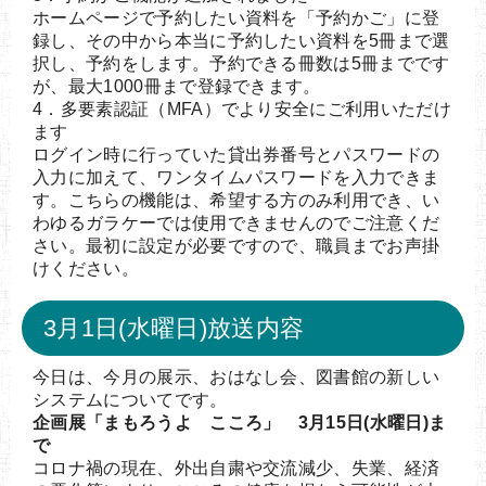
ホームページで予約したい資料を「予約かご」に登
録し、その中から本当に予約したい資料を5冊まで選
択し、予約をします。予約できる冊数は5冊までです
が、最大1000冊まで登録できます。
4．多要素認証（MFA）でより安全にご利用いただけ
ます
ログイン時に行っていた貸出券番号とパスワードの
入力に加えて、ワンタイムパスワードを入力できま
す。こちらの機能は、希望する方のみ利用でき、い
わゆるガラケーでは使用できませんのでご注意くだ
さい。最初に設定が必要ですので、職員までお声掛
けください。
3月1日(水曜日)放送内容
今日は、今月の展示、おはなし会、図書館の新しい
システムについてです。
企画展「まもろうよ こころ」 3月15日(水曜日)ま
で
コロナ禍の現在、外出自粛や交流減少、失業、経済