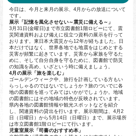
今日は、今月と来月の展示、4月からの放送について
です。
展示「記憶を風化させない～震災に備える～」
3月31日(金曜日)まで市立図書館1階ロビーにて、震
災関連資料および備えに役立つ資料の展示を行って
おります。東日本大震災から12年が経ちました。日
本だけではなく、世界各地でも地震をはじめとする
災害が頻繁に起きています。災害から家族を守るた
めに、そして自分自身を守るために、図書館で防災
の知識を高め、いざという時に備えましょう。
4月の展示「旅を楽しむ」
ゴールデンウィーク中、旅行を計画している方もい
らっしゃるのではないでしょうか？旅のついでに各
地の図書館を巡ってみてはいかがでしょうか。地域
の図書館にはその地域の特色が反映されています。
県内各地の図書館情報や観光スポットなどを紹介
し、関連資料の貸出を行います。展示期間は、4月2
日（日曜日）から5月14日（日曜日）まで、展示場所
は市立図書館1階ロビーにて行います。
児童室展示「司書のおすすめ本」