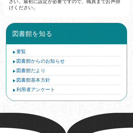
さい。最初に設定が必要ですので、職員までお声掛
けください。
図書館を知る
要覧
図書館からのお知らせ
図書館だより
図書館基本方針
利用者アンケート