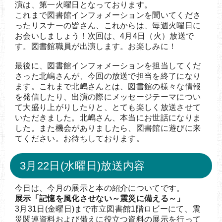
演は、第一火曜日となっております。
これまで図書館インフォメーションを聞いてくださ
ったリスナーの皆さん、これからは、毎週火曜日に
お会いしましょう！次回は、4月4日（火）放送で
す。図書館職員が出演します。お楽しみに！
最後に、図書館インフォメーションを担当してくだ
さった北嶋さんが、今回の放送で担当を終了になり
ます。これまで北嶋さんとは、図書館の様々な情報
を発信したり、出演の際にメッセージテーマについ
て大盛り上がりしたりと、とても楽しく放送させて
いただきました。北嶋さん、本当にお世話になりま
した。また機会がありましたら、図書館に遊びに来
てください。お待ちしております。
3月22日(水曜日)放送内容
今日は、今月の展示と本の紹介についてです。
展示「記憶を風化させない～震災に備える～」
3月31日(金曜日)まで市立図書館1階ロビーにて、震
災関連資料および備えに役立つ資料の展示を行って