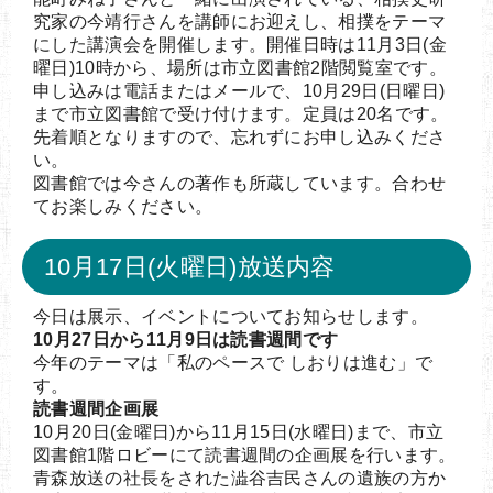
究家の今靖行さんを講師にお迎えし、相撲をテーマ
にした講演会を開催します。開催日時は11月3日(金
曜日)10時から、場所は市立図書館2階閲覧室です。
申し込みは電話またはメールで、10月29日(日曜日)
まで市立図書館で受け付けます。定員は20名です。
先着順となりますので、忘れずにお申し込みくださ
い。
図書館では今さんの著作も所蔵しています。合わせ
てお楽しみください。
10月17日(火曜日)放送内容
今日は展示、イベントについてお知らせします。
10月27日から11月9日は読書週間です
今年のテーマは「私のペースで しおりは進む」で
す。
読書週間企画展
10月20日(金曜日)から11月15日(水曜日)まで、市立
図書館1階ロビーにて読書週間の企画展を行います。
青森放送の社長をされた澁谷吉民さんの遺族の方か