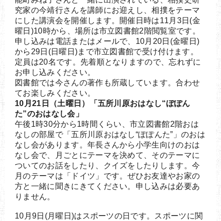
究家の今靖行さんを講師にお迎えし、相撲をテーマ
にした講演会を開催します。開催日時は11月3日(金
曜日)10時から、場所は市立図書館2階閲覧室です。
申し込みは電話またはメールで、10月20日(金曜日)
から29日(日曜日)まで市立図書館で受け付けます。
定員は20名です。先着順となりますので、忘れずに
お申し込みください。
図書館では今さんの著作も所蔵しています。合わせ
てお楽しみください。
10月21日（土曜日）「五所川原おはなし“ぽぽん
た”のおはなし会」
午後1時30分から1時間くらい、市立図書館2階おは
なしの部屋で「五所川原おはなし“ぽぽんた”」のおは
なし会があります。年長さんから小学生向けのおは
なし会で、月ごとにテーマを決めて、そのテーマに
ついてのお話をしたり、クイズをしたりします。今
月のテーマは「ドイツ」です。ぜひお友達やお家の
方と一緒に聞きにきてください。申し込みは必要あ
りません。
10月9日(月曜日)はスポーツの日です。スポーツに関