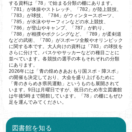
する資料は「78」で始まる分類の棚にあります。
「781」が体操やストレッチ、「782」が陸上競技、
「783」が球技、「784」がウィンタースポーツ、
「785」が水泳やサーフィンなどの水上競技、
「786」が登山やキャンプ、「787」が釣り、
「788」が相撲やボクシングなど、「789」が柔剣道
などの武術、「780」がスポーツ全般やオリンピック
に関する本です。大人向けの資料は「783」の球技を
さらに分けて、バスケやサッカーなどの種目ごとに
並べています。各競技の選手の本もそれぞれの分類
にあります。
2026年には「青の煌めきあおもり国スポ・障スポ」
の開催も決定しており、大会を盛り上げるために
「青のきらめき県民運動」というものも展開されて
います。9日は月曜日ですが、祝日のため市立図書館
は午後5時まで開館しています。「78」の棚にもぜひ
足を運んでみてください。
図書館を知る