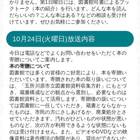
かりません。第1日曜日には、図書館司書によるブッ
クトーク（本の紹介）を行います。どんな本を読ん
だらいいの？こんな本はある？などの相談も受け付
けています。ぜひお気軽にご参加ください。
10月24日(火曜日)放送内容
今日は電話などでよくお問い合わせをいただく本の
寄贈についてご案内します。
本の寄贈について
図書館では多くの皆様のご好意により、本を寄贈い
ただいています。寄贈された本の取り扱いについて
は、「五所川原市立図書館資料収集方針」にもとづ
き、蔵書構成などの観点から選別し、必要なものは
図書館資料として活用します。寄贈後の扱いについ
ては図書館に一任していただき、蔵書とならなかっ
たものは、市民の方にさしあげるか、廃棄処分とさ
せていただきます。汚れがひどいものや状態が悪い
ものなど、次の方が利用できるような状態にないも
のは受け付けません。また、ビデオやDVDなどの映
像資料は著作権法の制限があり、貸出ができないた