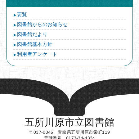
要覧
図書館からのお知らせ
図書館だより
図書館基本方針
利用者アンケート
五所川原市立図書館
〒037-0046 青森県五所川原市栄町119
電話番号 0173-34-4334