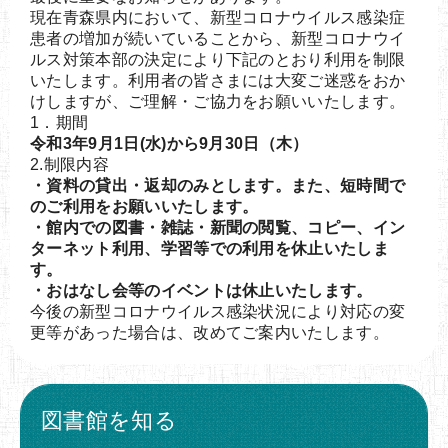
現在青森県内において、新型コロナウイルス感染症
患者の増加が続いていることから、新型コロナウイ
ルス対策本部の決定により下記のとおり利用を制限
いたします。利用者の皆さまには大変ご迷惑をおか
けしますが、ご理解・ご協力をお願いいたします。
1．期間
令和3年9月1日(水)から9月30日（木）
2.制限内容
・資料の貸出・返却のみとします。また、短時間で
のご利用をお願いいたします。
・館内での図書・雑誌・新聞の閲覧、コピー、イン
ターネット利用、学習等での利用を休止いたしま
す。
・おはなし会等のイベントは休止いたします。
今後の新型コロナウイルス感染状況により対応の変
更等があった場合は、改めてご案内いたします。
図書館を知る