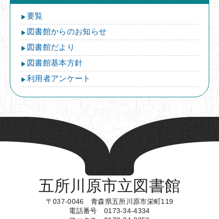
要覧
図書館からのお知らせ
図書館だより
図書館基本方針
利用者アンケート
五所川原市立図書館
〒037-0046 青森県五所川原市栄町119
電話番号 0173-34-4334