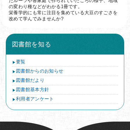
たルーツや各家庭で作られていたころの様子、地域
の変わり種などがわかる1冊です。
栄養学的にも常に注目を集めている大豆のすごさを
改めて学んでみませんか?
図書館を知る
要覧
図書館からのお知らせ
図書館だより
図書館基本方針
利用者アンケート