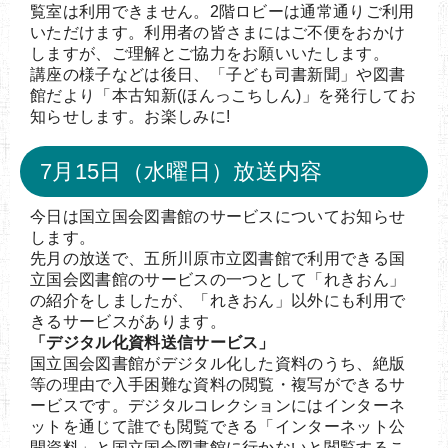
覧室は利用できません。2階ロビーは通常通りご利用
いただけます。利用者の皆さまにはご不便をおかけ
しますが、ご理解とご協力をお願いいたします。
講座の様子などは後日、「子ども司書新聞」や図書
館だより「本古知新(ほんっこちしん)」を発行してお
知らせします。お楽しみに!
7月15日（水曜日）放送内容
今日は国立国会図書館のサービスについてお知らせ
します。
先月の放送で、五所川原市立図書館で利用できる国
立国会図書館のサービスの一つとして「れきおん」
の紹介をしましたが、「れきおん」以外にも利用で
きるサービスがあります。
「デジタル化資料送信サービス」
国立国会図書館がデジタル化した資料のうち、絶版
等の理由で入手困難な資料の閲覧・複写ができるサ
ービスです。デジタルコレクションにはインターネ
ットを通じて誰でも閲覧できる「インターネット公
開資料」と国立国会図書館に行かないと閲覧するこ