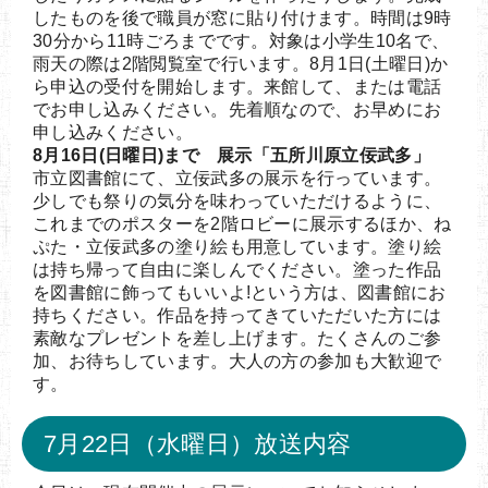
したものを後で職員が窓に貼り付けます。時間は9時
30分から11時ごろまでです。対象は小学生10名で、
雨天の際は2階閲覧室で行います。8月1日(土曜日)か
ら申込の受付を開始します。来館して、または電話
でお申し込みください。先着順なので、お早めにお
申し込みください。
8月16日(日曜日)まで 展示「五所川原立佞武多」
市立図書館にて、立佞武多の展示を行っています。
少しでも祭りの気分を味わっていただけるように、
これまでのポスターを2階ロビーに展示するほか、ね
ぷた・立佞武多の塗り絵も用意しています。塗り絵
は持ち帰って自由に楽しんでください。塗った作品
を図書館に飾ってもいいよ!という方は、図書館にお
持ちください。作品を持ってきていただいた方には
素敵なプレゼントを差し上げます。たくさんのご参
加、お待ちしています。大人の方の参加も大歓迎で
す。
7月22日（水曜日）放送内容