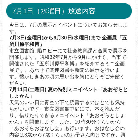
7月1日（水曜日）放送内容
今日は、7月の展示とイベントについてお知らせしま
す。
7月3日(金曜日)から9月30日(水曜日)まで 企画展「五
所川原平和博」
市立図書館1階ロビーにて社会教育課と合同で展示を
開催します。昭和32年7月から9月にかけて、当市で
開催された「五所川原平和博」を紹介するミニ企画
展です。あわせて関連図書や新聞の展示を行いま
す。懐かしきあの頃の思い出を胸にどうぞご来館く
ださい。
7月11日(土曜日) 夏の特別ミニイベント「あおぞらと
しょかん」
天気のいい日に青空の下で読書するのはとても気持
ちがいいです。市立図書館中庭にて、本を読んだ
り、借りたりできるミニイベント「あおぞらとしょ
かん」を開催します。また、10時30分くらいから
「あおぞらおはなし会」も行います。おはなし会の
内容は3歳から7歳くらいのお子さん向けですが、興