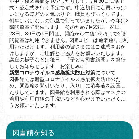
小中学校図書館を見学したりして、7月30日に修了
式・認定式を行う予定です。申込初日に定員いっぱ
いになるほどの人気ぶりで、職員もびっくりです。
例年はおはなしの部屋で行っていましたが、今年は2
階閲覧室で開催します。そのため7月23日、24日、
28日、30日の4日間は、開館から午後1時頃まで2階
閲覧室は利用できません。2階ロビーは通常通りご利
用いただけます。利用者の皆さまにはご迷惑をおか
けしますが、ご理解とご協力をお願いいたします。
講座の様子などは後日、「子ども司書新聞」を発行
してお知らせします。お楽しみに!
新型コロナウイルス感染拡大防止対策について
図書館では新型コロナウイルス感染拡大防止のた
め、閲覧席を間引いたり、入り口に消毒液を設置し
たりしています。図書館を利用される際はマスクの
着用や利用前後の手洗いなどを心がけでいただくよ
うお願いいたします。
図書館を知る