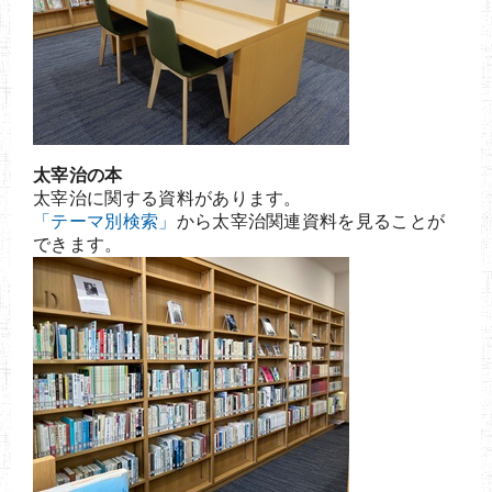
太宰治の本
太宰治に関する資料があります。
「テーマ別検索」
から太宰治関連資料を見ることが
できます。