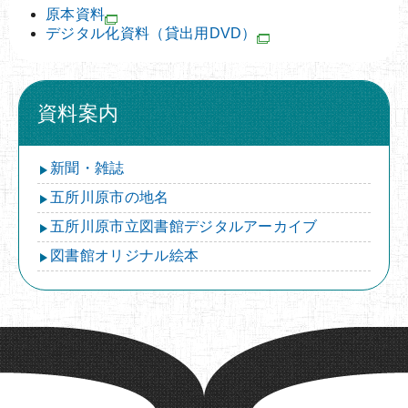
原本資料
デジタル化資料（貸出用DVD）
資料案内
新聞・雑誌
五所川原市の地名
五所川原市立図書館デジタルアーカイブ
図書館オリジナル絵本