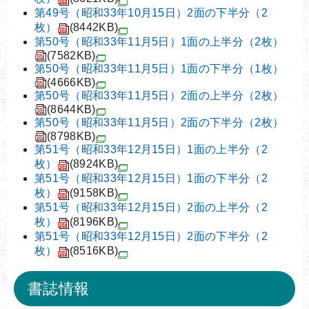
第49号（昭和33年10月15日）2面の下半分（2
枚）
(8442KB)
第50号（昭和33年11月5日）1面の上半分（2枚）
(7582KB)
第50号（昭和33年11月5日）1面の下半分（1枚）
(4666KB)
第50号（昭和33年11月5日）2面の上半分（2枚）
(8644KB)
第50号（昭和33年11月5日）2面の下半分（2枚）
(8798KB)
第51号（昭和33年12月15日）1面の上半分（2
枚）
(8924KB)
第51号（昭和33年12月15日）1面の下半分（2
枚）
(9158KB)
第51号（昭和33年12月15日）2面の上半分（2
枚）
(8196KB)
第51号（昭和33年12月15日）2面の下半分（2
枚）
(8516KB)
書誌情報