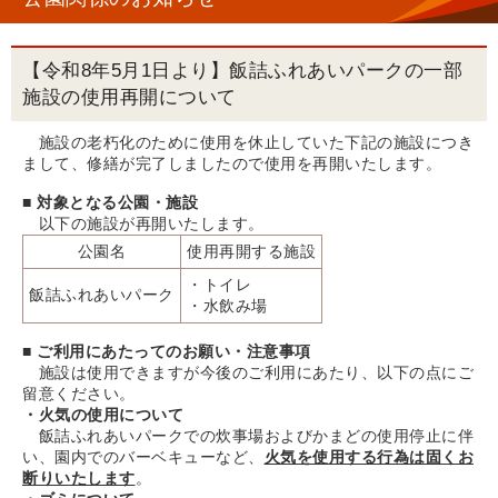
【令和8年5月1日より】飯詰ふれあいパークの一部
施設の使用再開について
施設の老朽化のために使用を休止していた下記の施設につき
まして、修繕が完了しましたので使用を再開いたします。
■ 対象となる公園・施設
以下の施設が再開いたします。
公園名
使用再開する施設
・トイレ
飯詰ふれあいパーク
・水飲み場
■ ご利用にあたってのお願い・注意事項
施設は使用できますが今後のご利用にあたり、以下の点にご
留意ください。
・火気の使用について
飯詰ふれあいパークでの炊事場およびかまどの使用停止に伴
い、園内でのバーベキューなど、
火気を使用する行為は固くお
断りいたします
。