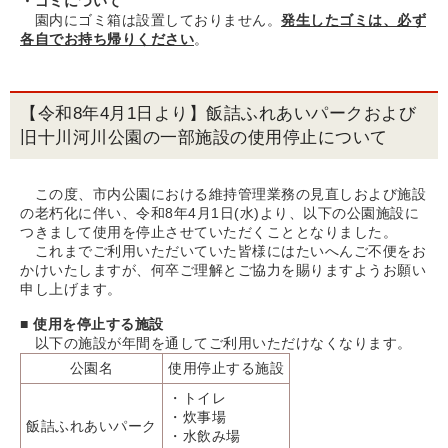
・ゴミについて
園内にゴミ箱は設置しておりません。
発生したゴミは、必ず
各自でお持ち帰りください
。
【令和8年4月1日より】飯詰ふれあいパークおよび
旧十川河川公園の一部施設の使用停止について
この度、市内公園における維持管理業務の見直しおよび施設
の老朽化に伴い、令和8年4月1日(水)より、以下の公園施設に
つきまして使用を停止させていただくこととなりました。
これまでご利用いただいていた皆様にはたいへんご不便をお
かけいたしますが、何卒ご理解とご協力を賜りますようお願い
申し上げます。
■ 使用を停止する施設
以下の施設が年間を通してご利用いただけなくなります。
公園名
使用停止する施設
・トイレ
・炊事場
飯詰ふれあいパーク
・水飲み場