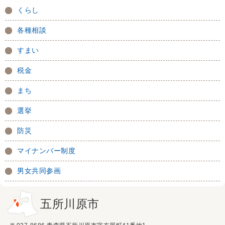
くらし
各種相談
すまい
税金
まち
選挙
防災
マイナンバー制度
男女共同参画
五所川原市