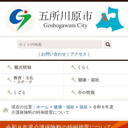
｜
お問い合わせ
｜
アクセス
｜
現在の位置：
ホーム
>
健康・福祉
>
福祉
> 令和８年度
介護保険料の特例措置について
令和８年度介護保険料の特例措置について