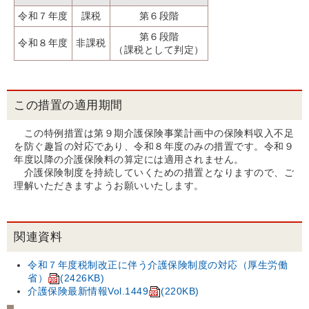
令和７年度
課税
第６段階
第６段階
令和８年度
非課税
（課税として判定）
この措置の適用期間
この特例措置は第９期介護保険事業計画中の保険料収入不足
を防ぐ趣旨の対応であり、令和８年度のみの措置です。令和９
年度以降の介護保険料の算定には適用されません。
介護保険制度を持続していくための措置となりますので、ご
理解いただきますようお願いいたします。
関連資料
令和７年度税制改正に伴う介護保険制度の対応（厚生労働
省）
(2426KB)
介護保険最新情報Vol.1449
(220KB)