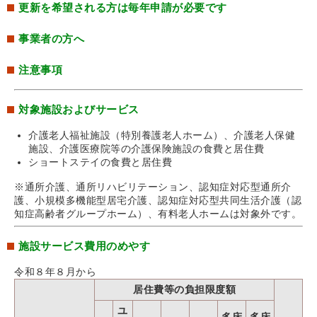
更新を希望される方は毎年申請が必要です
事業者の方へ
注意事項
対象施設およびサービス
介護老人福祉施設（特別養護老人ホーム）、介護老人保健
施設、介護医療院等の介護保険施設の食費と居住費
ショートステイの食費と居住費
※通所介護、通所リハビリテーション、認知症対応型通所介
護、小規模多機能型居宅介護、認知症対応型共同生活介護（認
知症高齢者グループホーム）、有料老人ホームは対象外です。
施設サービス費用のめやす
令和８年８月から
居住費等の負担限度額
ユ
多床
多床