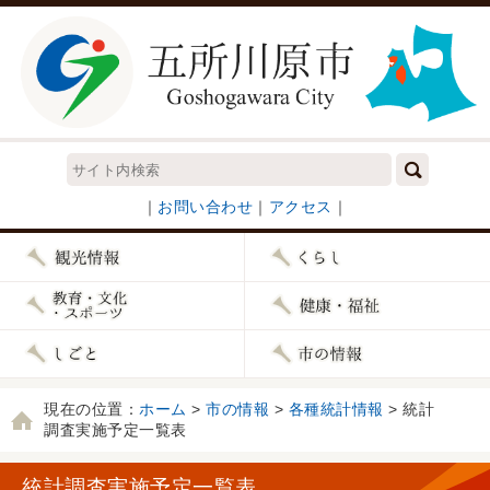
｜
お問い合わせ
｜
アクセス
｜
現在の位置：
ホーム
>
市の情報
>
各種統計情報
> 統計
調査実施予定一覧表
統計調査実施予定一覧表