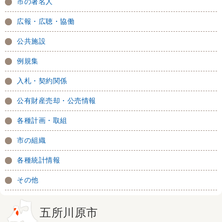
市の著名人
広報・広聴・協働
公共施設
例規集
入札・契約関係
公有財産売却・公売情報
各種計画・取組
市の組織
各種統計情報
その他
五所川原市